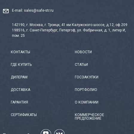
E-mail:
sales@safe-str.ru
142190, г. Москва, г. Троицк, 41 км Калужского шоссе, д.12, оф.209
198516, г. Санкт-Петербург, Петергоф, ул. Фабричная, д. 1, литер И,
пом. 25
КОНТАКТЫ
НОВОСТИ
ГДЕ КУПИТЬ
СТАТЬИ
ДИЛЕРАМ
ГОСЗАКУПКИ
ДОСТАВКА
ПОРТФОЛИО
ГАРАНТИЯ
О КОМПАНИИ
СЕРТИФИКАТЫ
КОММЕРЧЕСКОЕ
ПРЕДЛОЖЕНИЕ