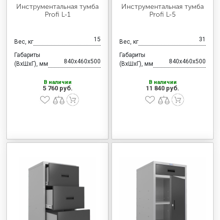
Инструментальная тумба
Инструментальная тумба
Profi L-1
Profi L-5
15
31
Вес, кг
Вес, кг
Габариты
Габариты
840x460x500
840x460x500
(ВхШхГ), мм
(ВхШхГ), мм
В наличии
В наличии
5 760 руб.
11 840 руб.