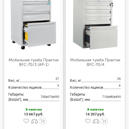
Мобильная тумба Практик
Мобильная тумба Практик
BFC-70/3 (АР-1)
BFC-70/4
27
26
Вес, кг
Вес, кг
3
4
Количество ящиков
Количество ящиков
Габариты
Габариты
700x470x490
710x480x490
(ВхШхГ), мм
(ВхШхГ), мм
В наличии
В наличии
13 667 руб.
14 207 руб.