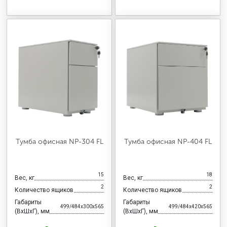
Тумба офисная NP-304 FL
Тумба офисная NP-404 FL
15
18
Вес, кг
Вес, кг
2
2
Количество ящиков
Количество ящиков
Габариты
Габариты
499/484x300x565
499/484x420x565
(ВхШхГ), мм
(ВхШхГ), мм