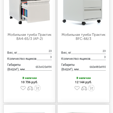
МЕДИЦИНСКАЯ МЕБЕЛЬ
СИСТЕМЫ ХРАНЕНИЯ
Мобильная тумба Практик
Мобильная тумба Практик
ОФИСНАЯ МЕБЕЛЬ
BA4-65/3 (АР-2)
BFC-66/3
23
23
Вес, кг
Вес, кг
МЕБЕЛЬ ДЛЯ ДОМА
3
3
Количество ящиков
Количество ящиков
Габариты
Габариты
653x420x494
660x480x490
(ВхШхГ), мм
(ВхШхГ), мм
МЕБЕЛЬ ДЛЯ СТОЛОВЫХ
В наличии
В наличии
10 736 руб.
12 144 руб.
СТАЛЬНЫЕ ДВЕРИ