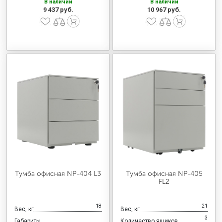
В наличии
В наличии
9 437 руб.
10 967 руб.
Тумба офисная NP-404 L3
Тумба офисная NP-405
FL2
18
21
Вес, кг
Вес, кг
3
Габариты
Количество ящиков