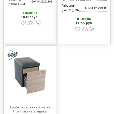
499/484x420x565
(ВхШхГ), мм
Габариты
571/556x420x565
(ВхШхГ), мм
В наличии
10 427 руб.
В наличии
11 777 руб.
Тумба офисная с пуфом
Практикант 2 ящика