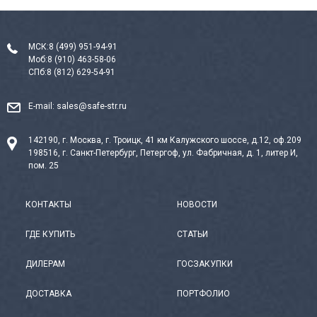
МСК:
8 (499) 951-94-91
Моб:
8 (910) 463-58-06
СПб:
8 (812) 629-54-91
E-mail:
sales@safe-str.ru
142190, г. Москва, г. Троицк, 41 км Калужского шоссе, д.12, оф.209
198516, г. Санкт-Петербург, Петергоф, ул. Фабричная, д. 1, литер И,
пом. 25
КОНТАКТЫ
НОВОСТИ
ГДЕ КУПИТЬ
СТАТЬИ
ДИЛЕРАМ
ГОСЗАКУПКИ
ДОСТАВКА
ПОРТФОЛИО