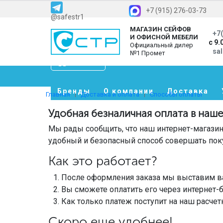
+7 (915) 276-03-73
@safestr1
МАГАЗИН СЕЙФОВ
+7(
И ОФИСНОЙ МЕБЕЛИ
с 9.
Официальный дилер
sa
№1 Промет
Каталог
Бренды
О компании
Доставка
Главная
Доставка и оплата
Способы оплаты
Удобная безналичная оплата в наш
Мы рады сообщить, что наш интернет-магазин
удобный и безопасный способ совершать поку
Как это работает?
После оформления заказа мы выставим ва
Вы сможете оплатить его через интернет-
Как только платеж поступит на наш расчет
Скоро еще удобнее!