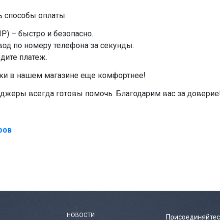
 способы оплаты:
Р) – быстро и безопасно.
од по номеру телефона за секунды.
дите платеж.
ки в нашем магазине еще комфортнее!
еджеры всегда готовы помочь. Благодарим вас за доверие!
фов
НОВОСТИ
Присоединяйтес