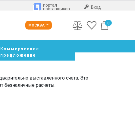
портал
Вход
поставщиков
0
МОСКВА
Коммерческое
предложение
дварительно выставленного счета. Это
ет безналичные расчеты.