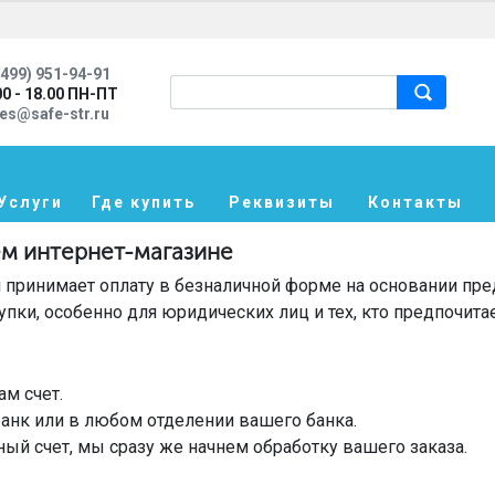
499) 951-94-91
00 - 18.00 ПН-ПТ
les@safe-str.ru
Услуги
Где купить
Реквизиты
Контакты
ем интернет-магазине
 принимает оплату в безналичной форме на основании пре
пки, особенно для юридических лиц и тех, кто предпочита
м счет.
банк или в любом отделении вашего банка.
ный счет, мы сразу же начнем обработку вашего заказа.