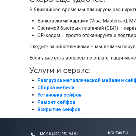
В ближайшее время мы планируем расширить
Банковскими картами (Visa, Mastercard, МИ
Системой быстрых платежей (СБП) – перев
QR-кодом – просто отсканируйте и подтвер
Следите за обновлениями – мы делаем покуп
Если у вас есть вопросы по оплате, наши мен
Услуги и сервис:
Разгрузка металлической мебели и сей
Сборка мебели
Установка сейфов
Ремонт сейфов
Вскрытие сейфов
КОНТАКТЫ
МСК:
8 (499) 951-94-91