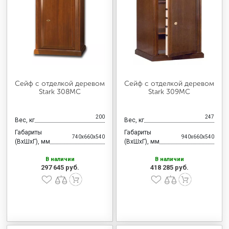
МЕДИЦИНСКАЯ МЕБЕЛЬ
СИСТЕМЫ ХРАНЕНИЯ
ОФИСНАЯ МЕБЕЛЬ
Сейф с отделкой деревом
Сейф с отделкой деревом
Stark 308MC
Stark 309MC
МЕБЕЛЬ ДЛЯ ДОМА
200
247
Вес, кг
Вес, кг
Габариты
Габариты
740x660x540
940x660x540
(ВхШхГ), мм
(ВхШхГ), мм
МЕБЕЛЬ ДЛЯ СТОЛОВЫХ
В наличии
В наличии
297 645 руб.
418 285 руб.
СТАЛЬНЫЕ ДВЕРИ