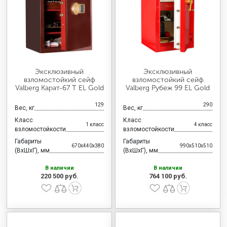
Эксклюзивный
Эксклюзивный
взломостойкий сейф
взломостойкий сейф
Valberg Карат-67 T EL Gold
Valberg Рубеж 99 EL Gold
129
290
Вес, кг
Вес, кг
Класс
Класс
1 класс
4 класс
взломостойкости
взломостойкости
Габариты
Габариты
670x440x380
990x510x510
(ВхШхГ), мм
(ВхШхГ), мм
В наличии
В наличии
220 500 руб.
764 100 руб.