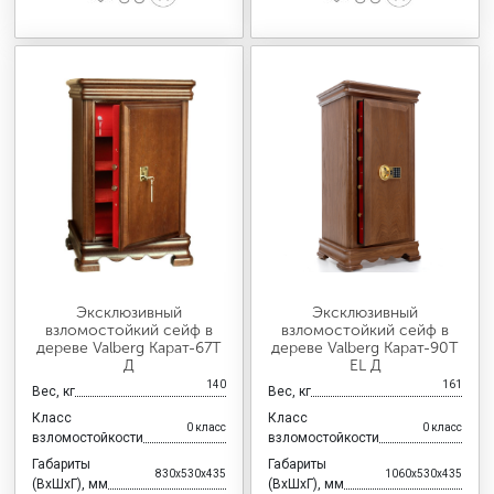
Эксклюзивный
Эксклюзивный
взломостойкий сейф в
взломостойкий сейф в
дереве Valberg Карат-67T
дереве Valberg Карат-90T
Д
EL Д
140
161
Вес, кг
Вес, кг
Класс
Класс
0 класс
0 класс
взломостойкости
взломостойкости
Габариты
Габариты
830x530x435
1060x530x435
(ВхШхГ), мм
(ВхШхГ), мм