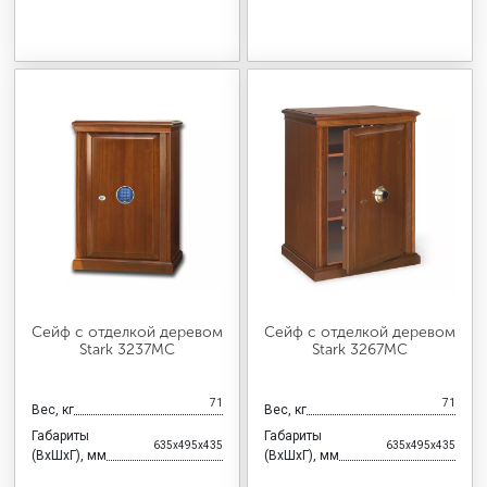
Сейф с отделкой деревом
Сейф с отделкой деревом
Stark 3237MC
Stark 3267MC
71
71
Вес, кг
Вес, кг
Габариты
Габариты
635x495x435
635x495x435
(ВхШхГ), мм
(ВхШхГ), мм