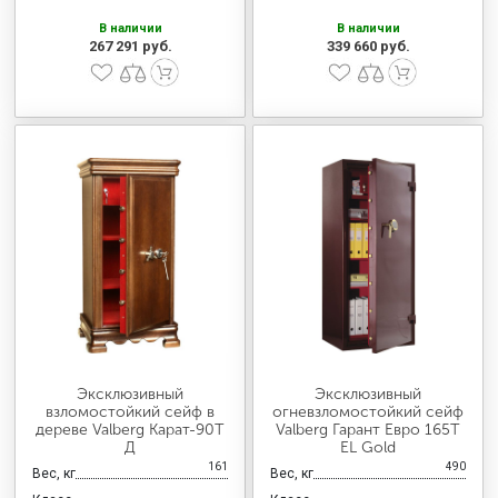
В наличии
В наличии
267 291 руб.
339 660 руб.
Эксклюзивный
Эксклюзивный
взломостойкий сейф в
огневзломостойкий сейф
дереве Valberg Карат-90T
Valberg Гарант Евро 165Т
Д
EL Gold
161
490
Вес, кг
Вес, кг