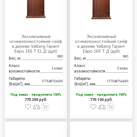
Эксклюзивный
Эксклюзивный
огневзломостойкий сейф
огневзломостойкий сейф
в дереве Valberg Гарант
в дереве Valberg Гарант
Евро 165 T EL Д (дуб)
Евро 165 T Д (дуб)
580
580
Вес, кг
Вес, кг
Класс
Класс
2 класс
2 класс
взломостойкости
взломостойкости
Габариты
Габариты
1775x875x630
1775x875x630
(ВхШхГ), мм
(ВхШхГ), мм
Под заказ - предоплата 100%
Под заказ - предоплата 100%
775 200 руб.
770 100 руб.