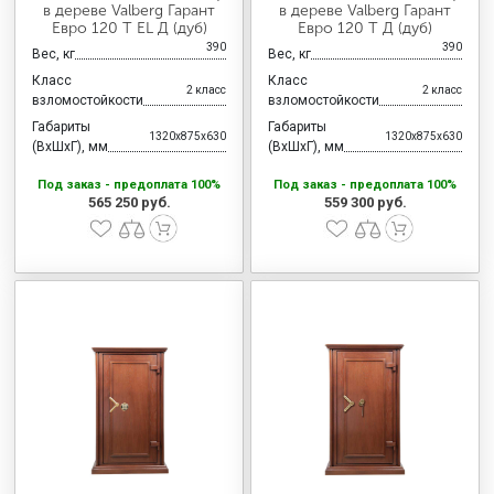
в дереве Valberg Гарант
в дереве Valberg Гарант
Евро 120 T EL Д (дуб)
Евро 120 Т Д (дуб)
390
390
Вес, кг
Вес, кг
Класс
Класс
2 класс
2 класс
взломостойкости
взломостойкости
Габариты
Габариты
1320x875x630
1320x875x630
(ВхШхГ), мм
(ВхШхГ), мм
Под заказ - предоплата 100%
Под заказ - предоплата 100%
565 250 руб.
559 300 руб.