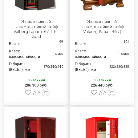
Эксклюзивный
Эксклюзивный
взломостойкий сейф
взломостойкий сейф
Valberg Гарант-67 T EL
Valberg Карат-46 Д
Gold
99
101
Вес, кг
Вес, кг
Класс
Класс
1 класс
1 класс
взломостойкости
взломостойкости
Габариты
Габариты
670x440x440
622x530x435
(ВхШхГ), мм
(ВхШхГ), мм
В наличии
В наличии
206 100 руб.
226 440 руб.