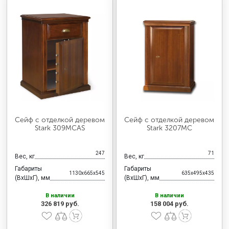
Сейф с отделкой деревом
Сейф с отделкой деревом
Stark 309MCAS
Stark 3207MC
247
71
Вес, кг
Вес, кг
Габариты
Габариты
1130x665x545
635x495x435
(ВхШхГ), мм
(ВхШхГ), мм
В наличии
В наличии
326 819 руб.
158 004 руб.