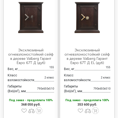
Эксклюзивный
Эксклюзивный
огневзломостойкий сейф
огневзломостойкий сейф
в дереве Valberg Гарант
в дереве Valberg Гарант
Евро 67Т Д (дуб)
Евро 67Т Д EL (дуб)
155
155
Вес, кг
Вес, кг
Класс
Класс
2 класс
2 класс
взломостойкости
взломостойкости
Габариты
Габариты
790x650x510
790x650x510
(ВхШхГ), мм
(ВхШхГ), мм
Под заказ - предоплата 100%
Под заказ - предоплата 100%
368 050 руб.
353 600 руб.