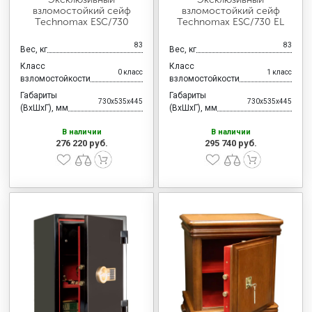
взломостойкий сейф
взломостойкий сейф
Technomax ESC/730
Technomax ESC/730 EL
83
83
Вес, кг
Вес, кг
Класс
Класс
0 класс
1 класс
взломостойкости
взломостойкости
Габариты
Габариты
730x535x445
730x535x445
(ВхШхГ), мм
(ВхШхГ), мм
В наличии
В наличии
276 220 руб.
295 740 руб.