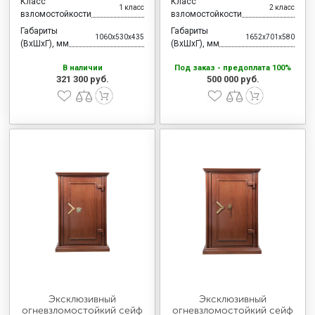
Класс
Класс
1 класс
2 класс
взломостойкости
взломостойкости
Габариты
Габариты
1060x530x435
1652x701x580
(ВхШхГ), мм
(ВхШхГ), мм
В наличии
Под заказ - предоплата 100%
321 300 руб.
500 000 руб.
Эксклюзивный
Эксклюзивный
огневзломостойкий сейф
огневзломостойкий сейф