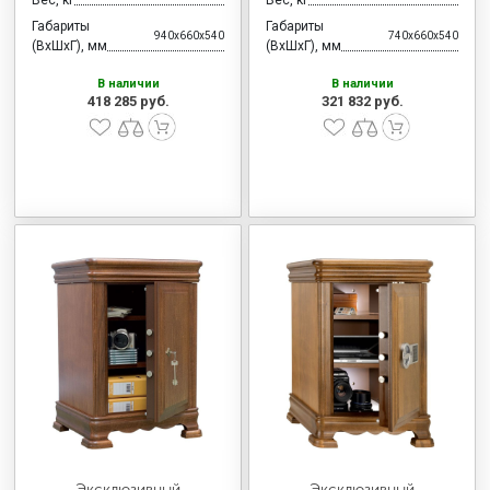
Габариты
Габариты
940x660x540
740x660x540
(ВхШхГ), мм
(ВхШхГ), мм
В наличии
В наличии
418 285 руб.
321 832 руб.
Эксклюзивный
Эксклюзивный