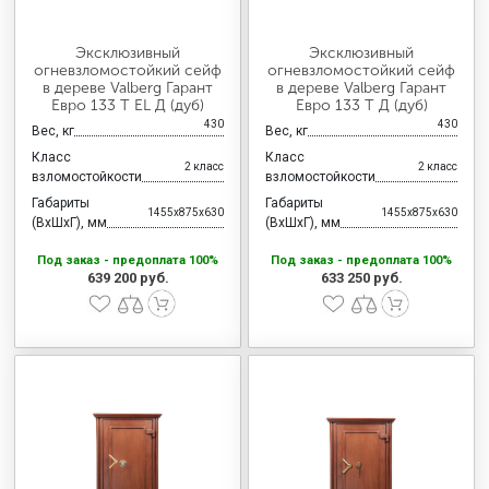
Эксклюзивный
Эксклюзивный
огневзломостойкий сейф
огневзломостойкий сейф
в дереве Valberg Гарант
в дереве Valberg Гарант
Евро 133 T EL Д (дуб)
Евро 133 Т Д (дуб)
430
430
Вес, кг
Вес, кг
Класс
Класс
2 класс
2 класс
взломостойкости
взломостойкости
Габариты
Габариты
1455x875x630
1455x875x630
(ВхШхГ), мм
(ВхШхГ), мм
Под заказ - предоплата 100%
Под заказ - предоплата 100%
639 200 руб.
633 250 руб.