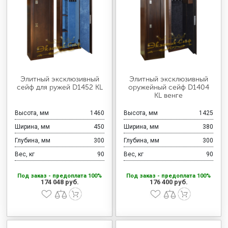
Элитный эксклюзивный
Элитный эксклюзивный
сейф для ружей D1452 KL
оружейный сейф D1404
KL венге
Высота, мм
1460
Высота, мм
1425
Ширина, мм
450
Ширина, мм
380
Глубина, мм
300
Глубина, мм
300
Вес, кг
90
Вес, кг
90
Под заказ - предоплата 100%
Под заказ - предоплата 100%
174 048 руб.
176 400 руб.