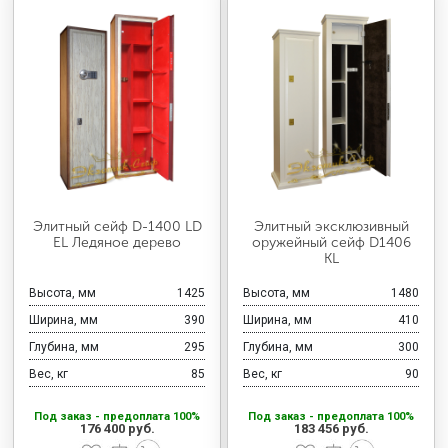
Элитный сейф D-1400 LD
Элитный эксклюзивный
EL Ледяное дерево
оружейный сейф D1406
KL
Высота, мм
1425
Высота, мм
1480
Ширина, мм
390
Ширина, мм
410
Глубина, мм
295
Глубина, мм
300
Вес, кг
85
Вес, кг
90
Под заказ - предоплата 100%
Под заказ - предоплата 100%
176 400 руб.
183 456 руб.