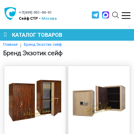
+7(499) 951-94-91
Cейф СТР -
Москва
КАТАЛОГ ТОВАРОВ
Бренд Экзотик сейф
Главная
СЕЙФЫ
Бренд Экзотик сейф
МЕТАЛЛИЧЕСКАЯ МЕБЕЛЬ
МЕТАЛЛИЧЕСКИЕ СТЕЛЛАЖИ
ПРОИЗВОДСТВЕННАЯ МЕБЕЛЬ