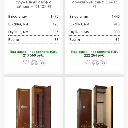
оружейный сейф с
оружейный сейф D1403
тайником D1402 EL
EL
Высота, мм
1470
Высота, мм
1440
Ширина, мм
420
Ширина, мм
415
Глубина, мм
305
Глубина, мм
300
Вес, кг
88
Вес, кг
81
Под заказ - предоплата 100%
Под заказ - предоплата 100%
217 560 руб.
222 264 руб.