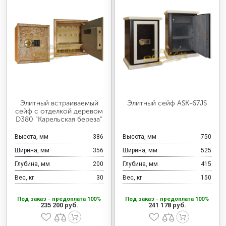
Элитный встраиваемый
Элитный сейф ASK-67JS
сейф с отделкой деревом
D380 "Карельская береза"
Высота, мм
386
Высота, мм
750
Ширина, мм
356
Ширина, мм
525
Глубина, мм
200
Глубина, мм
415
Вес, кг
30
Вес, кг
150
Под заказ - предоплата 100%
Под заказ - предоплата 100%
235 200 руб.
241 178 руб.