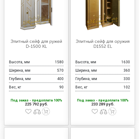
Элитный сейф для ружей
Элитный сейф для оружия
D-1500 KL
D1552 EL
Высота, мм
1580
Высота, мм
1630
Ширина, мм
570
Ширина, мм
360
Глубина, мм
400
Глубина, мм
330
Вес, кг
90
Вес, кг
102
Под заказ - предоплата 100%
Под заказ - предоплата 100%
225 792 руб.
233 289 руб.