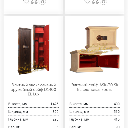
Элитный эксклюзивный
Элитный сейф ASK-30 SK
оружейный сейф D1400
EL слоновая кость
EL Lux
Высота, мм
1425
Высота, мм
400
Ширина, мм
390
Ширина, мм
510
Глубина, мм
295
Глубина, мм
415
Вес, кг
85
Вес, кг
90