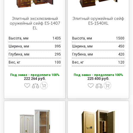
Элитный эксклюзивный
Элитный оружейный сейф
оружейный сейф ES-1407
ES-1540KL
EL
Высота, мм
1435
Высота, мм
1500
Ширина, мм
395
Ширина, мм
450
Глубина, мм
295
Глубина, мм
420
Вес, кг
100
Вес, кг
120
Под заказ - предоплата 100%
Под заказ - предоплата 100%
222 264 руб.
225 400 руб.