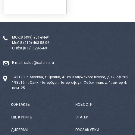
МСК:
8 (499) 951-94-91
Моб:
8 (910) 463-58-06
СПб:
8 (812) 629-54-91
E-mail:
sales@safe-str.ru
142190, г. Москва, г. Троицк, 41 км Калужского шоссе, д.12, оф.209
198516, г. Санкт-Петербург, Петергоф, ул. Фабричная, д. 1, литер И,
пом. 25
КОНТАКТЫ
НОВОСТИ
ГДЕ КУПИТЬ
СТАТЬИ
ДИЛЕРАМ
ГОСЗАКУПКИ