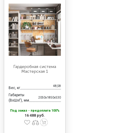
Гардеробная система
Мастерская 1
48,58
Вес, кг
Габариты
2050x1850x530
(ВхШхГ), мм
Под заказ - предоплата 100%
16 488 руб.