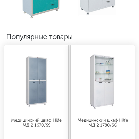
МЕДИЦИНСКАЯ МЕБЕЛЬ
СИСТЕМЫ ХРАНЕНИЯ
Популярные товары
ОФИСНАЯ МЕБЕЛЬ
МЕБЕЛЬ ДЛЯ ДОМА
МЕБЕЛЬ ДЛЯ СТОЛОВЫХ
СТАЛЬНЫЕ ДВЕРИ
Медицинский шкаф Hilfe
Медицинский шкаф Hilfe
МД 2 1670/SS
МД 2 1780/SG