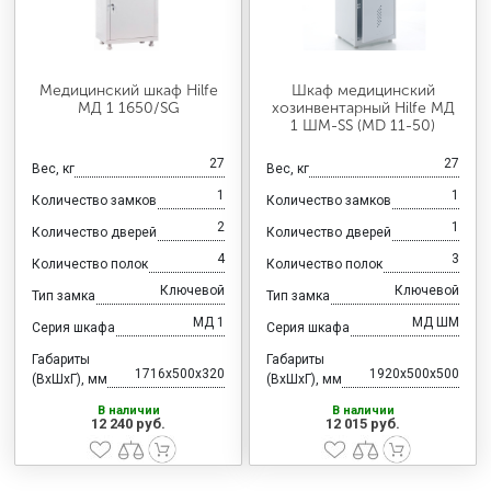
Медицинский шкаф Hilfe
Шкаф медицинский
МД 1 1650/SG
хозинвентарный Hilfe МД
1 ШМ-SS (MD 11-50)
27
27
Вес, кг
Вес, кг
1
1
Количество замков
Количество замков
2
1
Количество дверей
Количество дверей
4
3
Количество полок
Количество полок
Ключевой
Ключевой
Тип замка
Тип замка
МД 1
МД ШМ
Серия шкафа
Серия шкафа
Габариты
Габариты
1716x500x320
1920x500x500
(ВхШхГ), мм
(ВхШхГ), мм
В наличии
В наличии
12 240 руб.
12 015 руб.