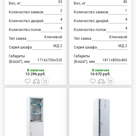
33
45
Вес, кг
Вес, кг
2
1
Количество замков
Количество замков
4
4
Количество дверей
Количество дверей
4
4
Количество полок
Количество полок
Ключевой
Ключевой
Тип замка
Тип замка
МД 2
МД 2
Серия шкафа
Серия шкафа
Габариты
Габариты
1716x700x320
1811x800x400
(ВхШхГ), мм
(ВхШхГ), мм
В наличии
В наличии
13 296 руб.
16 672 руб.