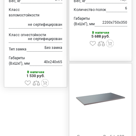
Вес, кг
Вес, кг
6
Класс
Количество полок
взломостойкости
Габариты
2200x750x350
(ВхШхГ), мм
не сертифицирован
В наличии
Класс огнестойкости
5 688 руб.
не сертифицирован
Без замка
Тип замка
Габариты
40x240x65
(ВхШхГ), мм
В наличии
1 530 руб.