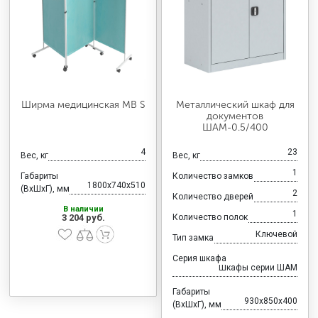
Ширма медицинская MB S
Металлический шкаф для
документов
ШАМ-0.5/400
4
23
Вес, кг
Вес, кг
1
Габариты
Количество замков
1800x740x510
(ВхШхГ), мм
2
Количество дверей
В наличии
1
3 204 руб.
Количество полок
Ключевой
Тип замка
Серия шкафа
Шкафы серии ШАМ
Габариты
930x850x400
(ВхШхГ), мм