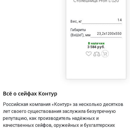
Столешница Profi L-120
14
Вес, кг
Габариты
23,2x1200x550
(ВхШхГ), мм
В наличии
3 584 руб.
Всё о сейфах Контур
Российская компания «Контур» за несколько десятков
лет своего существования заслужила безупречную
репутацию, как производитель надёжных и
качественных сейфов, оружейных и бухгалтерских