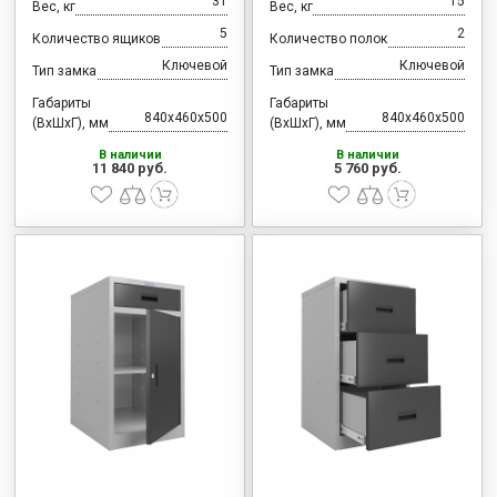
31
15
Вес, кг
Вес, кг
5
2
Количество ящиков
Количество полок
Ключевой
Ключевой
Тип замка
Тип замка
Габариты
Габариты
840x460x500
840x460x500
(ВхШхГ), мм
(ВхШхГ), мм
В наличии
В наличии
11 840 руб.
5 760 руб.