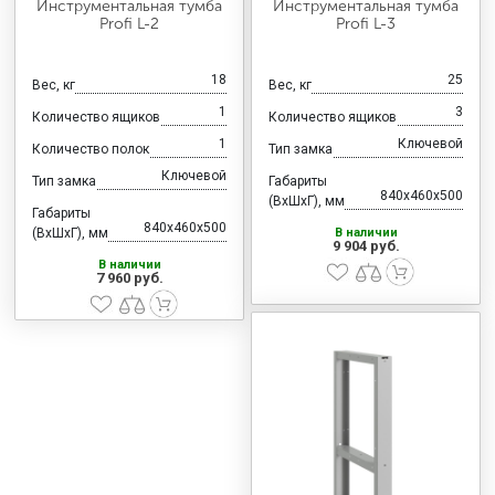
Инструментальная тумба
Инструментальная тумба
Profi L-2
Profi L-3
18
25
Вес, кг
Вес, кг
1
3
Количество ящиков
Количество ящиков
1
Ключевой
Количество полок
Тип замка
Ключевой
Тип замка
Габариты
840x460x500
(ВхШхГ), мм
Габариты
840x460x500
(ВхШхГ), мм
В наличии
9 904 руб.
В наличии
7 960 руб.