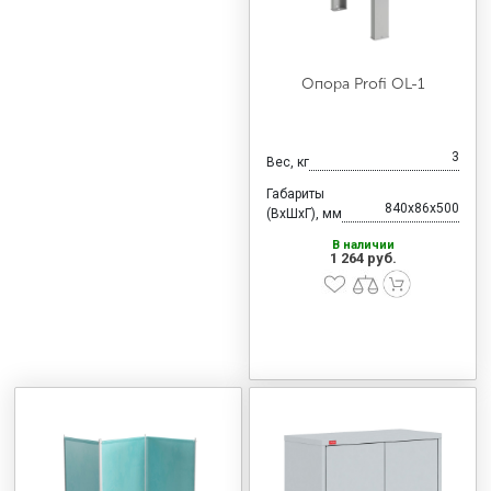
Опора Profi OL-1
3
Вес, кг
Габариты
840x86x500
(ВхШхГ), мм
В наличии
1 264 руб.