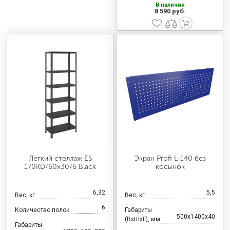
В наличии
8 590 руб.
Лёгкий стеллаж ES
Экран Profi L-140 без
170KD/60x30/6 Black
косынок
6,32
5,5
Вес, кг
Вес, кг
6
Количество полок
Габариты
500x1400x40
(ВхШхГ), мм
Габариты