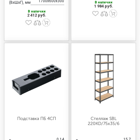
1700x600x300
(ВхШхГ), мм
В наличии
1 984 руб.
В наличии
2 412 руб.
Подставка ПБ 4СП
Стеллаж SBL
220KD/75x35/6
0.14
15,7