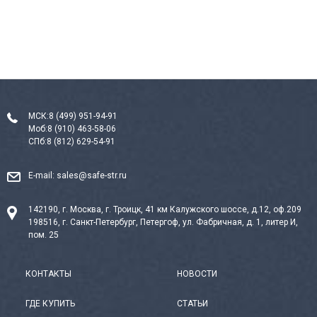
МСК:
8 (499) 951-94-91
Моб:
8 (910) 463-58-06
СПб:
8 (812) 629-54-91
E-mail:
sales@safe-str.ru
142190, г. Москва, г. Троицк, 41 км Калужского шоссе, д.12, оф.209
198516, г. Санкт-Петербург, Петергоф, ул. Фабричная, д. 1, литер И,
пом. 25
КОНТАКТЫ
НОВОСТИ
ГДЕ КУПИТЬ
СТАТЬИ