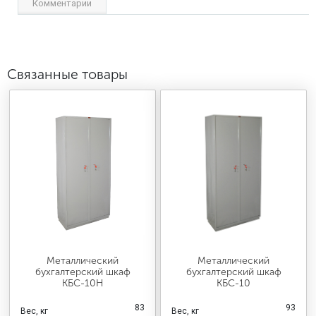
Комментарии
Связанные товары
Металлический
Металлический
бухгалтерский шкаф
бухгалтерский шкаф
КБС-10Н
КБС-10
83
93
Вес, кг
Вес, кг