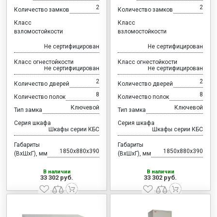
2
2
Количество замков
Количество замков
Класс
Класс
взломостойкости
взломостойкости
Не сертифицирован
Не сертифицирован
Класс огнестойкости
Класс огнестойкости
Не сертифицирован
Не сертифицирован
2
2
Количество дверей
Количество дверей
8
8
Количество полок
Количество полок
Ключевой
Ключевой
Тип замка
Тип замка
Серия шкафа
Серия шкафа
Шкафы серии КБС
Шкафы серии КБС
Габариты
Габариты
1850x880x390
1850x880x390
(ВхШхГ), мм
(ВхШхГ), мм
В наличии
В наличии
33 302 руб.
33 302 руб.