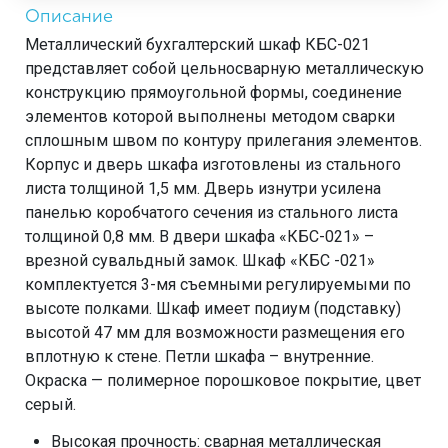
Описание
Металлический бухгалтерский шкаф КБС-021
представляет собой цельносварную металлическую
конструкцию прямоугольной формы, соединение
элементов которой выполнены методом сварки
сплошным швом по контуру прилегания элементов.
Корпус и дверь шкафа изготовлены из стального
листа толщиной 1,5 мм. Дверь изнутри усилена
панелью коробчатого сечения из стального листа
толщиной 0,8 мм. В двери шкафа «КБС-021» –
врезной сувальдный замок. Шкаф «КБС -021»
комплектуется 3-мя съемными регулируемыми по
высоте полками. Шкаф имеет подиум (подставку)
высотой 47 мм для возможности размещения его
вплотную к стене. Петли шкафа – внутренние.
Окраска — полимерное порошковое покрытие, цвет
серый.
Высокая прочность: сварная металлическая