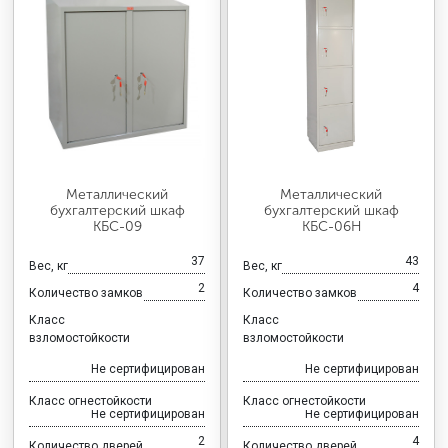
Металлический
Металлический
бухгалтерский шкаф
бухгалтерский шкаф
КБС-09
КБС-06Н
37
43
Вес, кг
Вес, кг
2
4
Количество замков
Количество замков
Класс
Класс
взломостойкости
взломостойкости
Не сертифицирован
Не сертифицирован
Класс огнестойкости
Класс огнестойкости
Не сертифицирован
Не сертифицирован
2
4
Количество дверей
Количество дверей