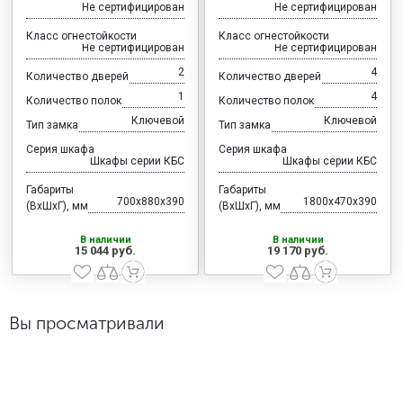
Не сертифицирован
Не сертифицирован
Класс огнестойкости
Класс огнестойкости
Не сертифицирован
Не сертифицирован
2
4
Количество дверей
Количество дверей
1
4
Количество полок
Количество полок
Ключевой
Ключевой
Тип замка
Тип замка
Серия шкафа
Серия шкафа
Шкафы серии КБС
Шкафы серии КБС
Габариты
Габариты
700x880x390
1800x470x390
(ВхШхГ), мм
(ВхШхГ), мм
В наличии
В наличии
15 044 руб.
19 170 руб.
Вы просматривали