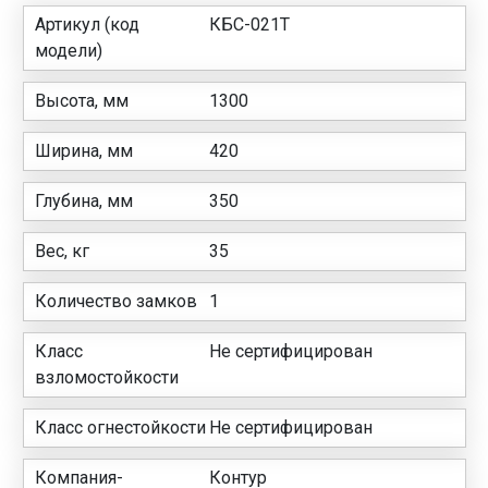
Артикул (код
КБС-021Т
модели)
Высота, мм
1300
Ширина, мм
420
Глубина, мм
350
Вес, кг
35
Количество замков
1
Класс
Не сертифицирован
взломостойкости
Класс огнестойкости
Не сертифицирован
Компания-
Контур