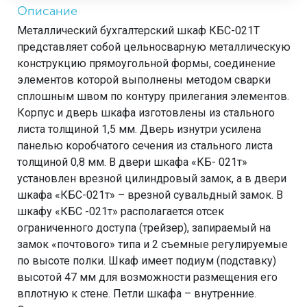
Описание
Металлический бухгалтерский шкаф КБС-021Т
представляет собой цельносварную металлическую
конструкцию прямоугольной формы, соединение
элементов которой выполнены методом сварки
сплошным швом по контуру прилегания элементов.
Корпус и дверь шкафа изготовлены из стального
листа толщиной 1,5 мм. Дверь изнутри усилена
панелью коробчатого сечения из стального листа
толщиной 0,8 мм. В двери шкафа «КБ- 021т»
установлен врезной цилиндровый замок, а в двери
шкафа «КБС-021т» – врезной сувальдный замок. В
шкафу «КБС -021т» располагается отсек
ограниченного доступа (трейзер), запираемый на
замок «почтового» типа и 2 съемные регулируемые
по высоте полки. Шкаф имеет подиум (подставку)
высотой 47 мм для возможности размещения его
вплотную к стене. Петли шкафа – внутренние.