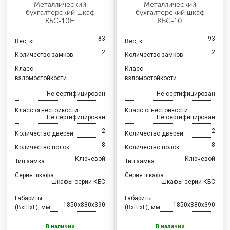
Металлический
Металлический
бухгалтерский шкаф
бухгалтерский шкаф
КБС-10Н
КБС-10
83
93
Вес, кг
Вес, кг
2
2
Количество замков
Количество замков
Класс
Класс
взломостойкости
взломостойкости
Не сертифицирован
Не сертифицирован
Класс огнестойкости
Класс огнестойкости
Не сертифицирован
Не сертифицирован
2
2
Количество дверей
Количество дверей
8
8
Количество полок
Количество полок
Ключевой
Ключевой
Тип замка
Тип замка
Серия шкафа
Серия шкафа
Шкафы серии КБС
Шкафы серии КБС
Габариты
Габариты
1850x880x390
1850x880x390
(ВхШхГ), мм
(ВхШхГ), мм
В наличии
В наличии