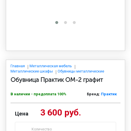
МЕДИЦИНСКАЯ МЕБЕЛЬ
СИСТЕМЫ ХРАНЕНИЯ
ОФИСНАЯ МЕБЕЛЬ
МЕБЕЛЬ ДЛЯ ДОМА
Главная
Металлическая мебель
Металлические шкафы
Обувницы металлические
Обувница Практик ОМ-2 графит
МЕБЕЛЬ ДЛЯ СТОЛОВЫХ
В наличии - предоплата 100%
Бренд:
Практик
СТАЛЬНЫЕ ДВЕРИ
3 600 руб.
Цена
Количество