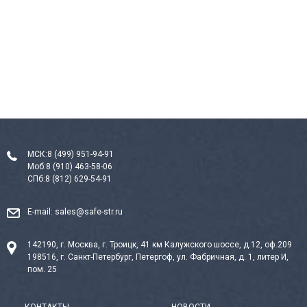
МСК:
8 (499) 951-94-91
Моб:
8 (910) 463-58-06
СПб:
8 (812) 629-54-91
E-mail:
sales@safe-str.ru
142190, г. Москва, г. Троицк, 41 км Калужского шоссе, д.12, оф.209
198516, г. Санкт-Петербург, Петергоф, ул. Фабричная, д. 1, литер И,
пом. 25
КОНТАКТЫ
НОВОСТИ