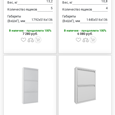
13,2
10,8
Вес, кг
Вес, кг
5
4
Количество ящиков
Количество ящиков
Габариты
Габариты
1792x516x136
1445x516x136
(ВхШхГ), мм
(ВхШхГ), мм
В наличии - предоплата 100%
В наличии - предоплата 100%
7 280 руб.
6 080 руб.