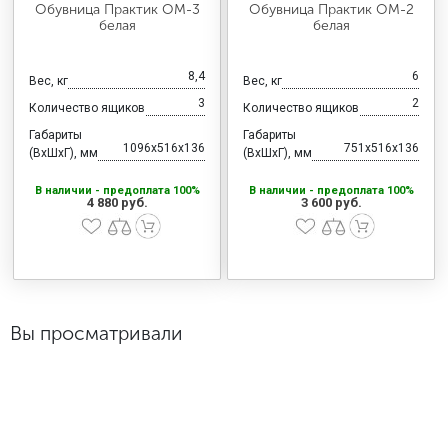
Обувница Практик ОМ-3
Обувница Практик ОМ-2
белая
белая
8,4
6
Вес, кг
Вес, кг
3
2
Количество ящиков
Количество ящиков
Габариты
Габариты
1096x516x136
751x516x136
(ВхШхГ), мм
(ВхШхГ), мм
В наличии - предоплата 100%
В наличии - предоплата 100%
4 880 руб.
3 600 руб.
Вы просматривали