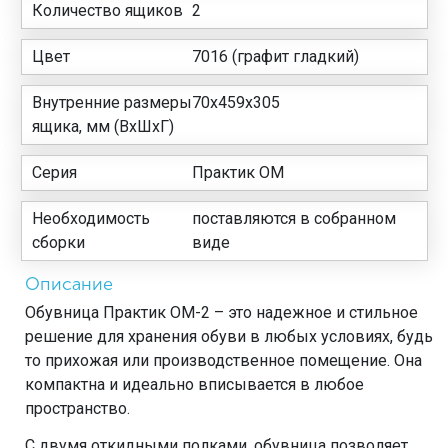
Количество ящиков
2
Цвет
7016 (графит гладкий)
Внутренние размеры
70x459x305
ящика, мм (ВхШхГ)
Серия
Практик ОМ
Необходимость
поставляются в собранном
сборки
виде
Описание
Обувница Практик ОМ-2 – это надежное и стильное
решение для хранения обуви в любых условиях, будь
то прихожая или производственное помещение. Она
компактна и идеально вписывается в любое
пространство.
С двумя откидными полками, обувница позволяет