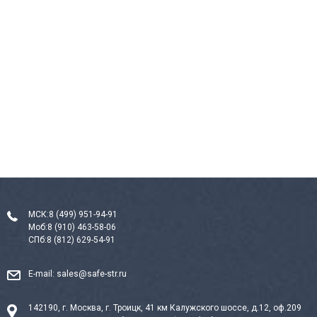
МСК:
8 (499) 951-94-91
Моб:
8 (910) 463-58-06
СПб:
8 (812) 629-54-91
E-mail:
sales@safe-str.ru
142190, г. Москва, г. Троицк, 41 км Калужского шоссе, д.12, оф.209