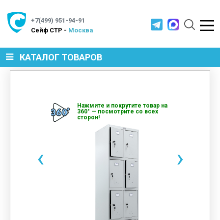
+7(499) 951-94-91
Cейф СТР -
Москва
КАТАЛОГ ТОВАРОВ
СЕЙФЫ
Нажмите и покрутите товар на
360° — посмотрите со всех
сторон!
МЕТАЛЛИЧЕСКАЯ МЕБЕЛЬ
‹
›
МЕТАЛЛИЧЕСКИЕ СТЕЛЛАЖИ
ПРОИЗВОДСТВЕННАЯ МЕБЕЛЬ