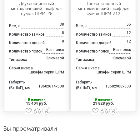
Двухсекционный
Трехсекционный
металлический шкаф для
металлический шкаф для
сумок ШРМ-28
сумок ШРМ-312
38
55
Вес, кг
Вес, кг
8
12
Количество замков
Количество замков
8
12
Количество дверей
Количество дверей
Без полок
Без полок
Количество полок
Количество полок
Ключевой
Ключевой
Тип замка
Тип замка
Серия шкафа
Серия шкафа
Шкафы серии ШРМ
Шкафы серии ШРМ
Габариты
Габариты
1860x614x500
1860x900x500
(ВхШхГ), мм
(ВхШхГ), мм
В наличии
В наличии
15 404 руб.
21 828 руб.
Вы просматривали