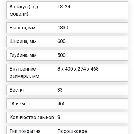
Артикул (код
LS-24
модели)
Высота, мм
1830
Ширина, мм
600
Глубина, мм
500
Внутренние
8 х 400 х 274 х 468
размеры, мм
Вес, кг
33
Объём, л
466
Количество замков
8
Тип покрытия
Порошковое