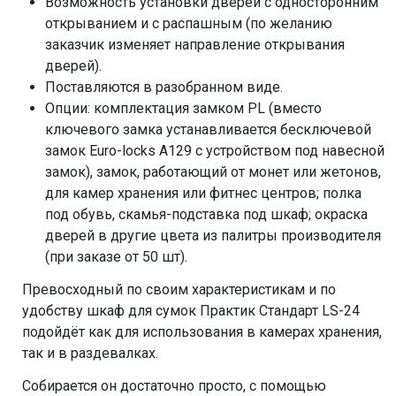
Возможность установки дверей с односторонним
открыванием и с распашным (по желанию
заказчик изменяет направление открывания
дверей).
Поставляются в разобранном виде.
Опции: комплектация замком PL (вместо
ключевого замка устанавливается бесключевой
замок Euro-locks A129 с устройством под навесной
замок), замок, работающий от монет или жетонов,
для камер хранения или фитнес центров; полка
под обувь, скамья-подставка под шкаф; окраска
дверей в другие цвета из палитры производителя
(при заказе от 50 шт).
Превосходный по своим характеристикам и по
удобству шкаф для сумок Практик Стандарт LS-24
подойдёт как для использования в камерах хранения,
так и в раздевалках.
Собирается он достаточно просто, с помощью