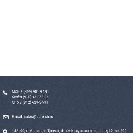
МСК:
8 (499) 951-94-91
Моб:
8 (910) 463-58-06
СПб:
8 (812) 629-54-91
E-mail:
sales@safe-str.ru
142190, г. Москва, г. Троицк, 41 км Калужского шоссе, д.12, оф.209