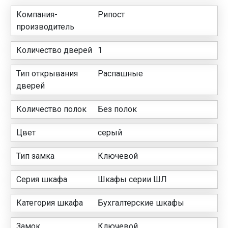
Компания-
Рипост
производитель
Количество дверей
1
Тип открывания
Распашные
дверей
Количество полок
Без полок
Цвет
серый
Тип замка
Ключевой
Серия шкафа
Шкафы серии ШЛ
Категория шкафа
Бухгалтерские шкафы
Замок
Ключевой