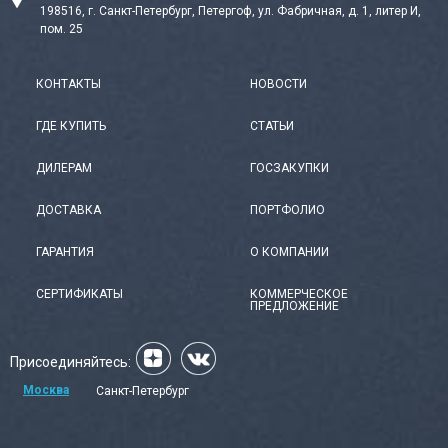
198516, г. Санкт-Петербург, Петергоф, ул. Фабричная, д. 1, литер И,
пом. 25
КОНТАКТЫ
НОВОСТИ
ГДЕ КУПИТЬ
СТАТЬИ
ДИЛЕРАМ
ГОСЗАКУПКИ
ДОСТАВКА
ПОРТФОЛИО
ГАРАНТИЯ
О КОМПАНИИ
СЕРТИФИКАТЫ
КОММЕРЧЕСКОЕ
ПРЕДЛОЖЕНИЕ
Присоединяйтесь:
Москва
Санкт-Петербург