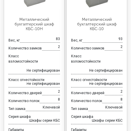
Металлический
Металлический
бухгалтерский шкаф
бухгалтерский шкаф
КБС-10Н
КБС-10
83
93
Вес, кг
Вес, кг
2
2
Количество замков
Количество замков
Класс
Класс
взломостойкости
взломостойкости
Не сертифицирован
Не сертифицирован
Класс огнестойкости
Класс огнестойкости
Не сертифицирован
Не сертифицирован
2
2
Количество дверей
Количество дверей
8
8
Количество полок
Количество полок
Ключевой
Ключевой
Тип замка
Тип замка
Серия шкафа
Серия шкафа
Шкафы серии КБС
Шкафы серии КБС
Габариты
Габариты