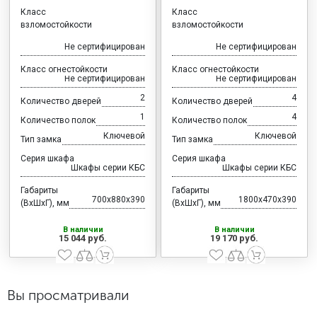
Класс
Класс
взломостойкости
взломостойкости
Не сертифицирован
Не сертифицирован
Класс огнестойкости
Класс огнестойкости
Не сертифицирован
Не сертифицирован
2
4
Количество дверей
Количество дверей
1
4
Количество полок
Количество полок
Ключевой
Ключевой
Тип замка
Тип замка
Серия шкафа
Серия шкафа
Шкафы серии КБС
Шкафы серии КБС
Габариты
Габариты
700x880x390
1800x470x390
(ВхШхГ), мм
(ВхШхГ), мм
В наличии
В наличии
15 044 руб.
19 170 руб.
Вы просматривали