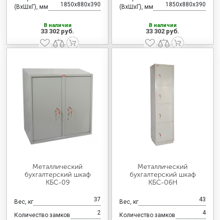
1850x880x390
1850x880x390
(ВхШхГ), мм
(ВхШхГ), мм
В наличии
В наличии
33 302 руб.
33 302 руб.
Металлический
Металлический
бухгалтерский шкаф
бухгалтерский шкаф
КБС-09
КБС-06Н
37
43
Вес, кг
Вес, кг
2
4
Количество замков
Количество замков