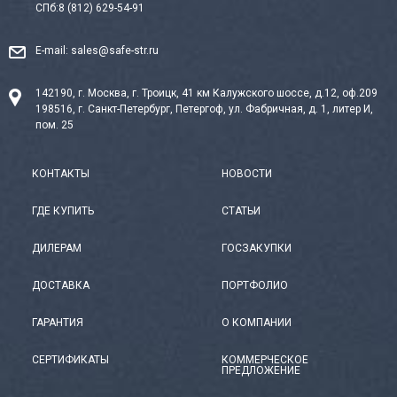
СПб:
8 (812) 629-54-91
E-mail:
sales@safe-str.ru
142190, г. Москва, г. Троицк, 41 км Калужского шоссе, д.12, оф.209
198516, г. Санкт-Петербург, Петергоф, ул. Фабричная, д. 1, литер И,
пом. 25
КОНТАКТЫ
НОВОСТИ
ГДЕ КУПИТЬ
СТАТЬИ
ДИЛЕРАМ
ГОСЗАКУПКИ
ДОСТАВКА
ПОРТФОЛИО
ГАРАНТИЯ
О КОМПАНИИ
СЕРТИФИКАТЫ
КОММЕРЧЕСКОЕ
ПРЕДЛОЖЕНИЕ