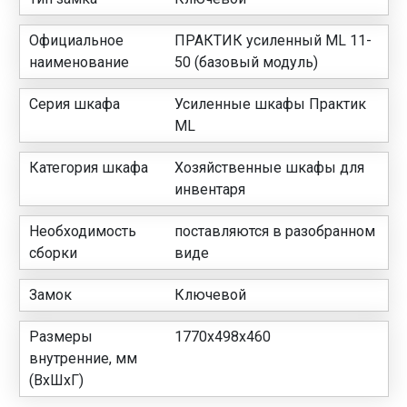
Официальное
ПРАКТИК усиленный ML 11-
наименование
50 (базовый модуль)
Серия шкафа
Усиленные шкафы Практик
ML
Категория шкафа
Хозяйственные шкафы для
инвентаря
Необходимость
поставляются в разобранном
сборки
виде
Замок
Ключевой
Размеры
1770x498x460
внутренние, мм
(ВхШхГ)