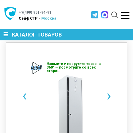
+7(499) 951-94-91
Cейф СТР -
Москва
КАТАЛОГ ТОВАРОВ
СЕЙФЫ
Нажмите и покрутите товар на
360° — посмотрите со всех
сторон!
МЕТАЛЛИЧЕСКАЯ МЕБЕЛЬ
‹
›
МЕТАЛЛИЧЕСКИЕ СТЕЛЛАЖИ
ПРОИЗВОДСТВЕННАЯ МЕБЕЛЬ