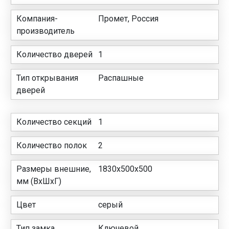
Компания-
Промет, Россия
производитель
Количество дверей
1
Тип открывания
Распашные
дверей
Количество секций
1
Количество полок
2
Размеры внешние,
1830x500x500
мм (ВхШхГ)
Цвет
серый
Тип замка
Ключевой