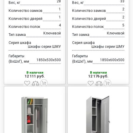
28
33
Вес, кг
Вес, кг
1
2
Количество замков
Количество замков
1
2
Количество дверей
Количество дверей
4
5
Количество полок
Количество полок
Ключевой
Ключевой
Тип замка
Тип замка
Серия шкафа
Серия шкафа
Шкафы серии ШМУ
Шкафы серии ШМУ
Габариты
Габариты
1850x530x500
1850x600x500
(ВхШхГ), мм
(ВхШхГ), мм
В наличии
В наличии
12 111 руб.
12 176 руб.