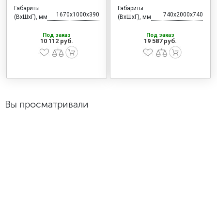
Габариты
Габариты
1670x1000x390
740x2000x740
(ВхШхГ), мм
(ВхШхГ), мм
Под заказ
Под заказ
10 112 руб.
19 587 руб.
Вы просматривали