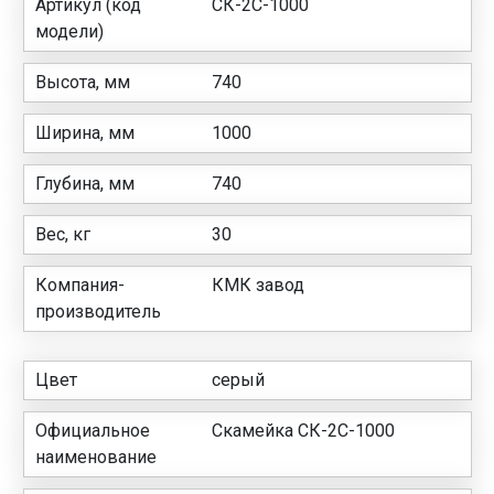
Артикул (код
CК-2C-1000
модели)
Высота, мм
740
Ширина, мм
1000
Глубина, мм
740
Вес, кг
30
Компания-
КМК завод
производитель
Цвет
серый
Официальное
Скамейка CК-2C-1000
наименование