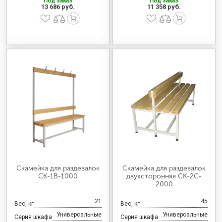
Под заказ
Под заказ
13 686 руб.
11 358 руб.
Скамейка для раздевалок
Скамейка для раздевалок
CК-1В-1000
двухсторонняя CК-2C-
2000
21
45
Вес, кг
Вес, кг
Универсальные
Универсальные
Серия шкафа
Серия шкафа