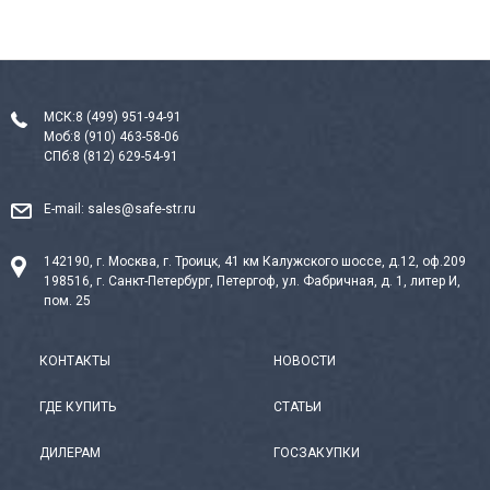
МСК:
8 (499) 951-94-91
Моб:
8 (910) 463-58-06
СПб:
8 (812) 629-54-91
E-mail:
sales@safe-str.ru
142190, г. Москва, г. Троицк, 41 км Калужского шоссе, д.12, оф.209
198516, г. Санкт-Петербург, Петергоф, ул. Фабричная, д. 1, литер И,
пом. 25
КОНТАКТЫ
НОВОСТИ
ГДЕ КУПИТЬ
СТАТЬИ
ДИЛЕРАМ
ГОСЗАКУПКИ