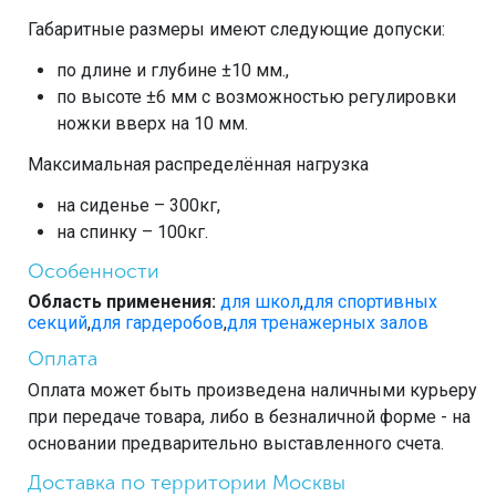
Габаритные размеры имеют следующие допуски:
по длине и глубине ±10 мм.,
по высоте ±6 мм с возможностью регулировки
ножки вверх на 10 мм.
Максимальная распределённая нагрузка
на сиденье – 300кг,
на спинку – 100кг.
Особенности
Область применения:
для школ
,
для спортивных
секций
,
для гардеробов
,
для тренажерных залов
Оплата
Оплата может быть произведена наличными курьеру
при передаче товара, либо в безналичной форме - на
основании предварительно выставленного счета.
Доставка по территории Москвы