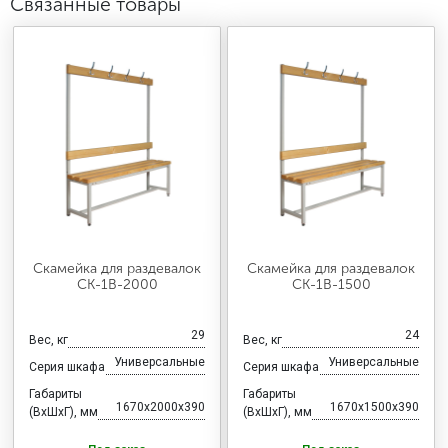
Связанные товары
Скамейка для раздевалок
Скамейка для раздевалок
CК-1В-2000
CК-1В-1500
29
24
Вес, кг
Вес, кг
Универсальные
Универсальные
Серия шкафа
Серия шкафа
Габариты
Габариты
1670x2000x390
1670x1500x390
(ВхШхГ), мм
(ВхШхГ), мм