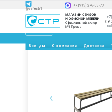
+7 (915) 276-03-73
@safestr1
МАГАЗИН СЕЙФОВ
+7(
И ОФИСНОЙ МЕБЕЛИ
с 9.
Официальный дилер
sa
№1 Промет
Каталог
Бренды
О компании
Доставка
‹