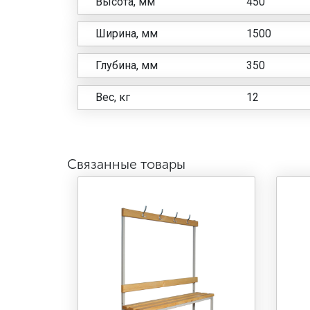
Высота, мм
450
Ширина, мм
1500
Глубина, мм
350
Вес, кг
12
Связанные товары