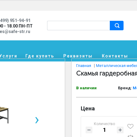
499) 951-94-91
00 - 18.00 ПН-ПТ
les@safe-str.ru
Услуги
Где купить
Реквизиты
Контакты
Главная
Металлическая мебе
Скамья гардеробная
В наличии
Бренд:
М
Цена
›
Количество