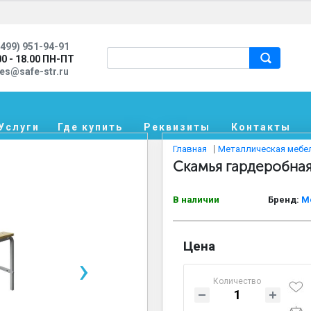
499) 951-94-91
00 - 18.00 ПН-ПТ
les@safe-str.ru
Услуги
Где купить
Реквизиты
Контакты
Главная
Металлическая мебе
Скамья гардеробная
В наличии
Бренд:
М
Цена
›
Количество