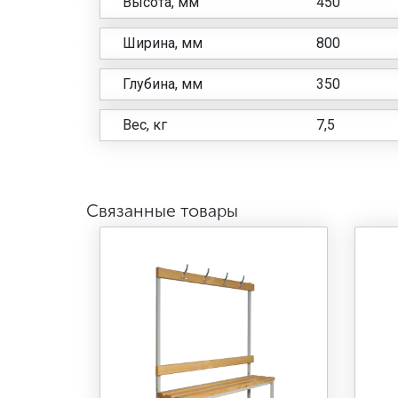
Высота, мм
450
Ширина, мм
800
Глубина, мм
350
Вес, кг
7,5
Связанные товары