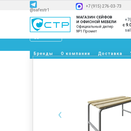
+7 (915) 276-03-73
@safestr1
МАГАЗИН СЕЙФОВ
+7(
И ОФИСНОЙ МЕБЕЛИ
с 9.
Официальный дилер
sa
№1 Промет
Каталог
Бренды
О компании
Доставка
‹