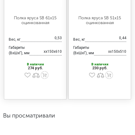
Полка яруса SB 61x15
Полка яруса SB 51x15
оцинкованная
оцинкованная
0,53
0,44
Вес, кг
Вес, кг
Габариты
Габариты
хx150x610
хx150x510
(ВхШхГ), мм
(ВхШхГ), мм
В наличии
В наличии
274 руб.
230 руб.
Вы просматривали