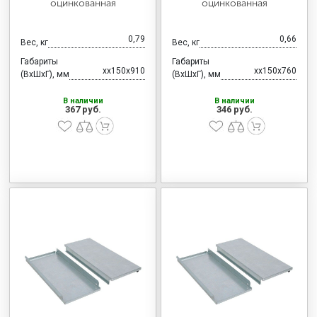
оцинкованная
оцинкованная
0,79
0,66
Вес, кг
Вес, кг
Габариты
Габариты
хx150x910
хx150x760
(ВхШхГ), мм
(ВхШхГ), мм
В наличии
В наличии
367 руб.
346 руб.