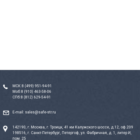
МСК:
8 (499) 951-94-91
Моб:
8 (910) 463-58-06
СПб:
8 (812) 629-54-91
E-mail:
sales@safe-str.ru
142190, г. Москва, г. Троицк, 41 км Калужского шоссе, д.12, оф.209
198516, г. Санкт-Петербург, Петергоф, ул. Фабричная, д. 1, литер И,
пом. 25