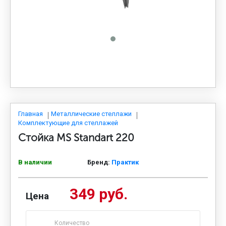
МЕДИЦИНСКАЯ МЕБЕЛЬ
СИСТЕМЫ ХРАНЕНИЯ
ОФИСНАЯ МЕБЕЛЬ
МЕБЕЛЬ ДЛЯ ДОМА
Главная
Металлические стеллажи
Комплектующие для стеллажей
Стойка MS Standart 220
МЕБЕЛЬ ДЛЯ СТОЛОВЫХ
В наличии
Бренд:
Практик
СТАЛЬНЫЕ ДВЕРИ
349 руб.
Цена
Количество