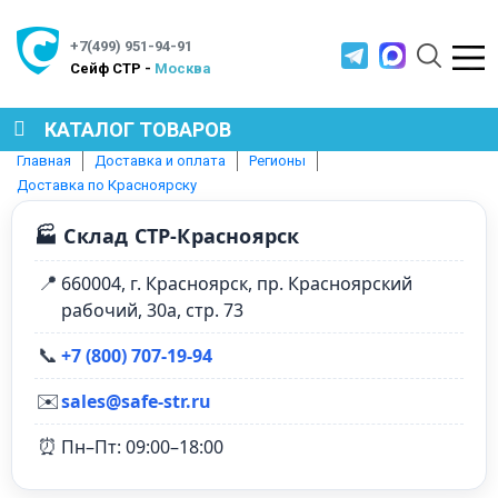
+7(499) 951-94-91
Cейф СТР -
Москва
КАТАЛОГ ТОВАРОВ
Главная
Доставка и оплата
Регионы
Доставка по Красноярску
СЕЙФЫ
🏭 Склад СТР-Красноярск
МЕТАЛЛИЧЕСКАЯ МЕБЕЛЬ
📍
660004, г. Красноярск, пр. Красноярский
рабочий, 30а, стр. 73
МЕТАЛЛИЧЕСКИЕ СТЕЛЛАЖИ
📞
+7 (800) 707‑19‑94
✉️
sales@safe-str.ru
ПРОИЗВОДСТВЕННАЯ МЕБЕЛЬ
⏰
Пн–Пт: 09:00–18:00