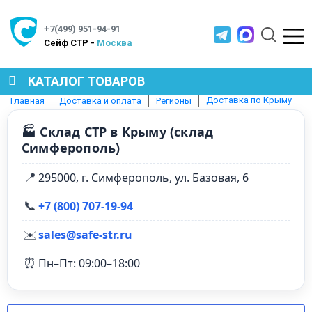
+7(499) 951-94-91
Cейф СТР -
Москва
КАТАЛОГ ТОВАРОВ
Доставка по Крыму
Главная
Доставка и оплата
Регионы
СЕЙФЫ
🏭 Склад СТР в Крыму (склад
Симферополь)
МЕТАЛЛИЧЕСКАЯ МЕБЕЛЬ
📍
295000, г. Симферополь, ул. Базовая, 6
📞
+7 (800) 707‑19‑94
МЕТАЛЛИЧЕСКИЕ СТЕЛЛАЖИ
✉️
sales@safe-str.ru
⏰
Пн–Пт: 09:00–18:00
ПРОИЗВОДСТВЕННАЯ МЕБЕЛЬ