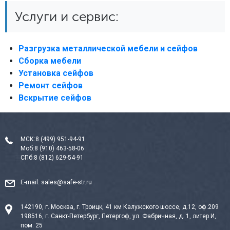
Услуги и сервис:
Разгрузка металлической мебели и сейфов
Сборка мебели
Установка сейфов
Ремонт сейфов
Вскрытие сейфов
МСК:
8 (499) 951-94-91
Моб:
8 (910) 463-58-06
СПб:
8 (812) 629-54-91
E-mail:
sales@safe-str.ru
142190, г. Москва, г. Троицк, 41 км Калужского шоссе, д.12, оф.209
198516, г. Санкт-Петербург, Петергоф, ул. Фабричная, д. 1, литер И,
пом. 25