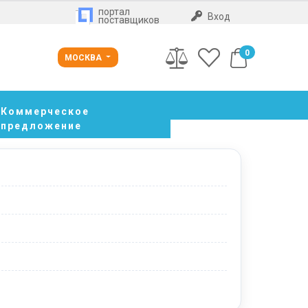
портал
Вход
поставщиков
0
МОСКВА
Коммерческое
предложение