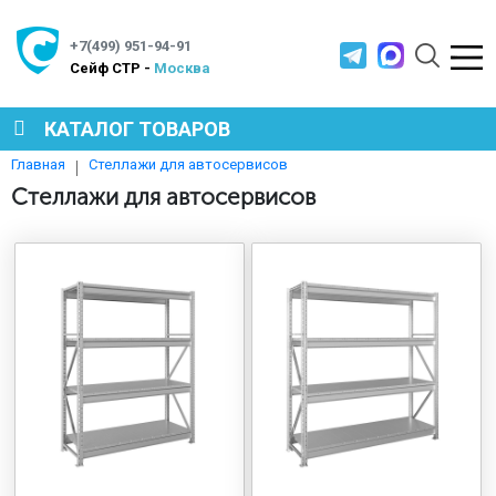
+7(499) 951-94-91
Cейф СТР -
Москва
КАТАЛОГ ТОВАРОВ
Стеллажи для автосервисов
Главная
СЕЙФЫ
Стеллажи для автосервисов
МЕТАЛЛИЧЕСКАЯ МЕБЕЛЬ
МЕТАЛЛИЧЕСКИЕ СТЕЛЛАЖИ
ПРОИЗВОДСТВЕННАЯ МЕБЕЛЬ