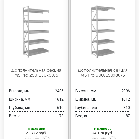
Дополнительная секция
Дополнительная секция
MS Pro 250/150x60/5
MS Pro 300/150x80/5
Высота, мм
2496
Высота, мм
2996
Ширина, мм
1612
Ширина, мм
1612
Глубина, мм
610
Глубина, мм
810
Вес, кг
73
Вес, кг
87
В наличии
В наличии
21 722 руб.
24 174 руб.