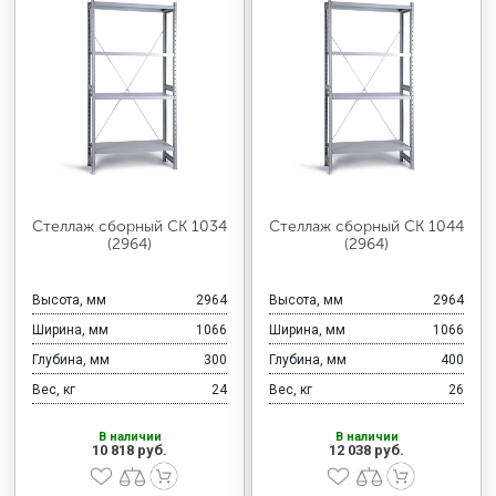
Стеллаж сборный СК 1034
Стеллаж сборный СК 1044
(2964)
(2964)
Высота, мм
2964
Высота, мм
2964
Ширина, мм
1066
Ширина, мм
1066
Глубина, мм
300
Глубина, мм
400
Вес, кг
24
Вес, кг
26
В наличии
В наличии
10 818 руб.
12 038 руб.