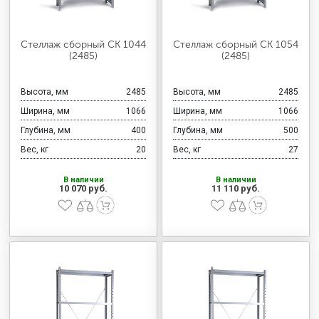
Стеллаж сборный СК 1044
Стеллаж сборный СК 1054
(2485)
(2485)
Высота, мм
2485
Высота, мм
2485
Ширина, мм
1066
Ширина, мм
1066
Глубина, мм
400
Глубина, мм
500
Вес, кг
20
Вес, кг
27
В наличии
В наличии
10 070 руб.
11 110 руб.