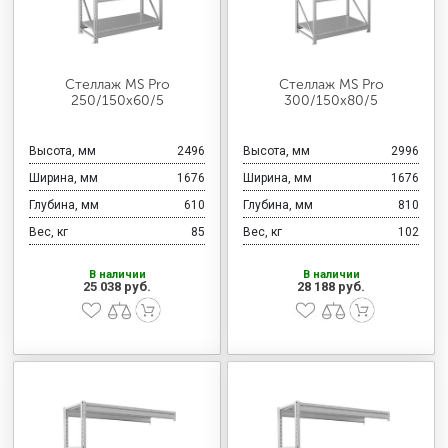
Стеллаж MS Pro
Стеллаж MS Pro
250/150x60/5
300/150x80/5
Высота, мм
2496
Высота, мм
2996
Ширина, мм
1676
Ширина, мм
1676
Глубина, мм
610
Глубина, мм
810
Вес, кг
85
Вес, кг
102
В наличии
В наличии
25 038 руб.
28 188 руб.