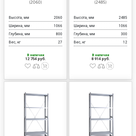
(2060)
(2485)
Высота, мм
2060
Высота, мм
2485
Ширина, мм
1066
Ширина, мм
1066
Глубина, мм
800
Глубина, мм
300
Вес, кг
27
Вес, кг
12
В наличии
В наличии
12 754 руб.
8 914 руб.