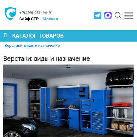
+7(499) 951-94-91
Cейф СТР -
Москва
КАТАЛОГ ТОВАРОВ
Главная
Полезная информация
Верстаки: виды и назначение
СЕЙФЫ
Верстаки: виды и назначение
МЕТАЛЛИЧЕСКАЯ МЕБЕЛЬ
МЕТАЛЛИЧЕСКИЕ СТЕЛЛАЖИ
ПРОИЗВОДСТВЕННАЯ МЕБЕЛЬ