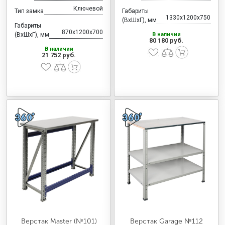
Ключевой
Тип замка
Габариты
1330x1200x750
(ВхШхГ), мм
Габариты
870x1200x700
(ВхШхГ), мм
В наличии
80 180 руб.
В наличии
21 752 руб.
Верстак Master (№101)
Верстак Garage №112