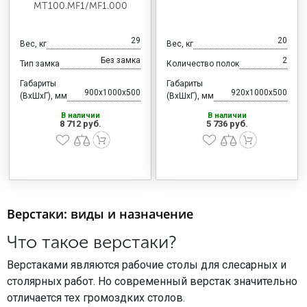
MT100.MF1/MF1.000
29
20
Вес, кг
Вес, кг
Без замка
2
Тип замка
Количество полок
Габариты
Габариты
900x1000x500
920x1000x500
(ВхШхГ), мм
(ВхШхГ), мм
В наличии
В наличии
8 712 руб.
5 736 руб.
Верстаки: виды и назначение
Что такое верстаки?
Верстаками являются рабочие столы для слесарных и
столярных работ. Но современный верстак значительно
отличается тех громоздких столов.