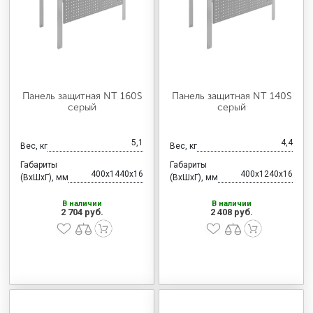
Панель защитная NT 160S
Панель защитная NT 140S
серый
серый
5,1
4,4
Вес, кг
Вес, кг
Габариты
Габариты
400x1440x16
400x1240x16
(ВхШхГ), мм
(ВхШхГ), мм
В наличии
В наличии
2 704 руб.
2 408 руб.