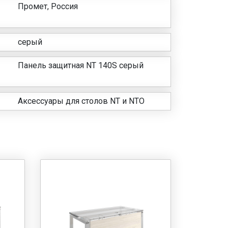
Промет, Россия
серый
Панель защитная NT 140S серый
Аксессуары для столов NT и NTO