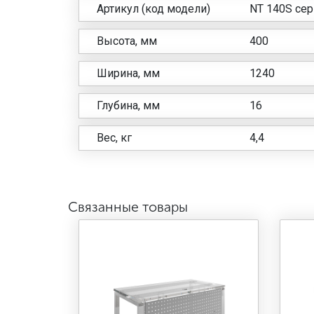
Артикул (код модели)
NT 140S се
Высота, мм
400
Ширина, мм
1240
Глубина, мм
16
Вес, кг
4,4
Связанные товары