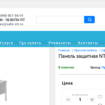
499) 951-94-91
00 - 18.00 ПН-ПТ
les@safe-str.ru
Услуги
Где купить
Реквизиты
Контакты
Главная
Офисная мебель
Оф
Панель защитная NT
В наличии
Бренд:
П
Цена
Количество