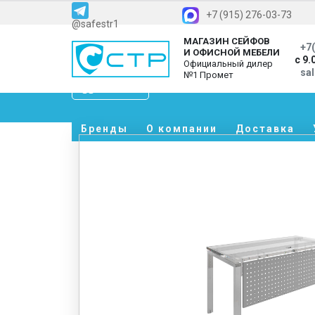
+7 (915) 276-03-73
@safestr1
МАГАЗИН СЕЙФОВ
+7(
И ОФИСНОЙ МЕБЕЛИ
с 9.
Официальный дилер
sa
№1 Промет
Каталог
Бренды
О компании
Доставка