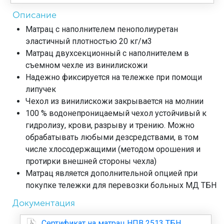
Описание
Матрац с наполнителем пенополиуретан
эластичный плотностью 20 кг/м3
Матрац двухсекционный с наполнителем в
съемном чехле из винилискожи
Надежно фиксируется на тележке при помощи
липучек
Чехол из винилискожи закрывается на молнии
100 % водонепроницаемый чехол устойчивый к
гидролизу, крови, разрыву и трению. Можно
обрабатывать любыми дезсредствами, в том
числе хлосодержащими (методом орошения и
протирки внешней стороны чехла)
Матрац является дополнительной опцией при
покупке тележки для перевозки больных МД ТБН
Документация
Сертификат на матрац НПВ 2513 ТБН