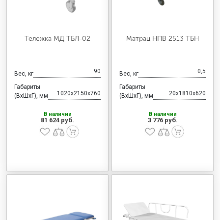
Тележка МД ТБЛ-02
Матрац НПВ 2513 ТБН
90
0,5
Вес, кг
Вес, кг
Габариты
Габариты
1020x2150x760
20x1810x620
(ВхШхГ), мм
(ВхШхГ), мм
В наличии
В наличии
81 624 руб.
3 776 руб.