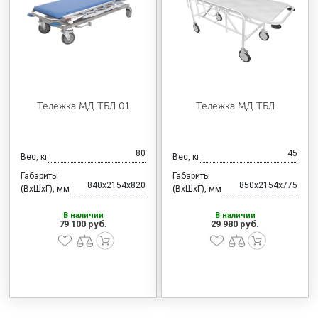
Тележка МД ТБЛ 01
Тележка МД ТБЛ
80
45
Вес, кг
Вес, кг
Габариты
Габариты
840x2154x820
850x2154x775
(ВхШхГ), мм
(ВхШхГ), мм
В наличии
В наличии
79 100 руб.
29 980 руб.