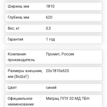
Ширина, мм
1810
Глубина, мм
620
Вес, кг
0,5
Гарантия
1 год
Компания-
Промет, Россия
производитель
Размеры внешние,
20x1810x620
мм (ВхШхГ)
Цвет
синий
Официальное
Матрац ППУ 20 МД ТБН
наименование