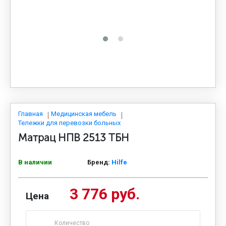
МЕДИЦИНСКАЯ МЕБЕЛЬ
СИСТЕМЫ ХРАНЕНИЯ
ОФИСНАЯ МЕБЕЛЬ
МЕБЕЛЬ ДЛЯ ДОМА
Главная
Медицинская мебель
Тележки для перевозки больных
Матрац НПВ 2513 ТБН
МЕБЕЛЬ ДЛЯ СТОЛОВЫХ
В наличии
Бренд:
Hilfe
СТАЛЬНЫЕ ДВЕРИ
3 776 руб.
Цена
Количество