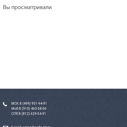
Вы просматривали
МСК:
8 (499) 951-94-91
Моб:
8 (910) 463-58-06
СПб:
8 (812) 629-54-91