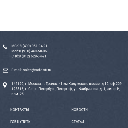
МСК:
8 (499) 951-94-91
Моб:
8 (910) 463-58-06
СПб:
8 (812) 629-54-91
E-mail:
sales@safe-str.ru
142190, г. Москва, г. Троицк, 41 км Калужского шоссе, д.12, оф.209
198516, г. Санкт-Петербург, Петергоф, ул. Фабричная, д. 1, литер И,
пом. 25
КОНТАКТЫ
НОВОСТИ
ГДЕ КУПИТЬ
СТАТЬИ