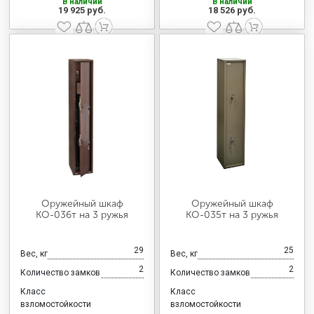
В наличии
В наличии
19 925 руб.
18 526 руб.
Оружейный шкаф
Оружейный шкаф
КО-036т на 3 ружья
КО-035т на 3 ружья
29
25
Вес, кг
Вес, кг
2
2
Количество замков
Количество замков
Класс
Класс
взломостойкости
взломостойкости