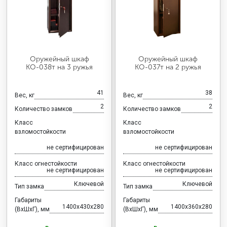
Оружейный шкаф
Оружейный шкаф
КО-038т на 3 ружья
КО-037т на 2 ружья
41
38
Вес, кг
Вес, кг
2
2
Количество замков
Количество замков
Класс
Класс
взломостойкости
взломостойкости
не сертифицирован
не сертифицирован
Класс огнестойкости
Класс огнестойкости
не сертифицирован
не сертифицирован
Ключевой
Ключевой
Тип замка
Тип замка
Габариты
Габариты
1400x430x280
1400x360x280
(ВхШхГ), мм
(ВхШхГ), мм