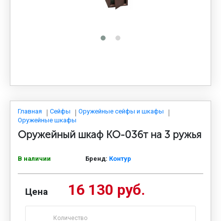
МЕДИЦИНСКАЯ МЕБЕЛЬ
СИСТЕМЫ ХРАНЕНИЯ
ОФИСНАЯ МЕБЕЛЬ
МЕБЕЛЬ ДЛЯ ДОМА
Главная
Сейфы
Оружейные сейфы и шкафы
Оружейные шкафы
Оружейный шкаф КО-036т на 3 ружья
МЕБЕЛЬ ДЛЯ СТОЛОВЫХ
В наличии
Бренд:
Контур
СТАЛЬНЫЕ ДВЕРИ
16 130 руб.
Цена
Количество