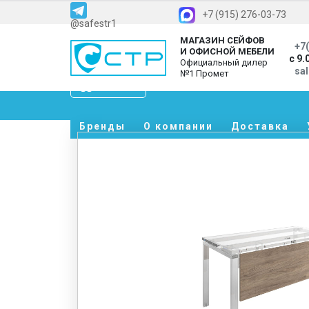
+7 (915) 276-03-73
@safestr1
МАГАЗИН СЕЙФОВ
+7(
И ОФИСНОЙ МЕБЕЛИ
с 9.
Официальный дилер
sa
№1 Промет
Каталог
Бренды
О компании
Доставка