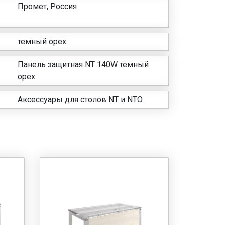
Промет, Россия
темный орех
Панель защитная NT 140W темный
орех
Аксессуары для столов NT и NTO