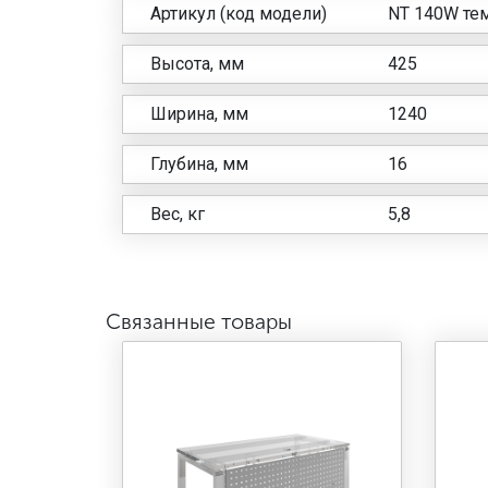
Артикул (код модели)
NT 140W те
Высота, мм
425
Ширина, мм
1240
Глубина, мм
16
Вес, кг
5,8
Связанные товары