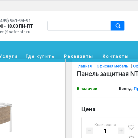
499) 951-94-91
00 - 18.00 ПН-ПТ
les@safe-str.ru
Услуги
Где купить
Реквизиты
Контакты
Главная
Офисная мебель
Оф
Панель защитная N
В наличии
Бренд:
П
Цена
Количество