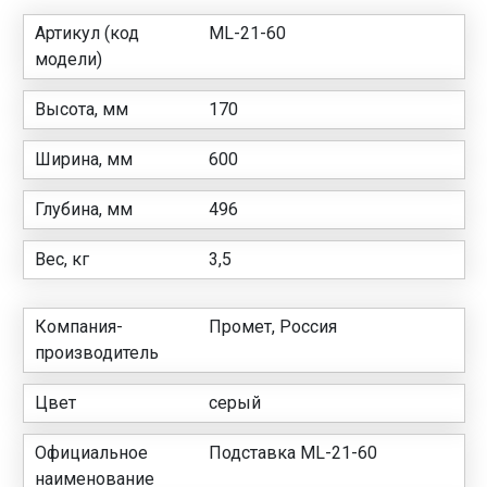
Артикул (код
ML-21-60
модели)
Высота, мм
170
Ширина, мм
600
Глубина, мм
496
Вес, кг
3,5
Компания-
Промет, Россия
производитель
Цвет
серый
Официальное
Подставка ML-21-60
наименование