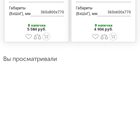
Габариты
Габариты
360x800x770
360x600x770
(ВхШхГ), мм
(ВхШхГ), мм
В наличии
В наличии
5 584 руб.
4 904 руб.
Вы просматривали