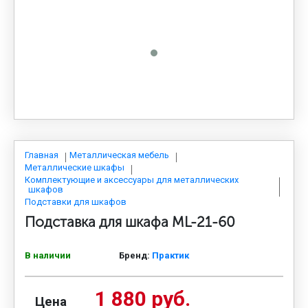
МЕДИЦИНСКАЯ МЕБЕЛЬ
СИСТЕМЫ ХРАНЕНИЯ
ОФИСНАЯ МЕБЕЛЬ
МЕБЕЛЬ ДЛЯ ДОМА
Главная
Металлическая мебель
Металлические шкафы
Комплектующие и аксессуары для металлических
шкафов
МЕБЕЛЬ ДЛЯ СТОЛОВЫХ
Подставки для шкафов
Подставка для шкафа ML-21-60
СТАЛЬНЫЕ ДВЕРИ
В наличии
Бренд:
Практик
1 880 руб.
Цена