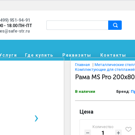
499) 951-94-91
00 - 18.00 ПН-ПТ
les@safe-str.ru
Услуги
Где купить
Реквизиты
Контакты
Главная
Металлические стел
Комплектующие для стеллажей
Рама MS Pro 200х80 
В наличии
Бренд:
П
Цена
›
Количество