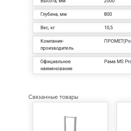
Высота, мм
2000
Глубина, мм
800
Вес, кг
10,5
Компания-
ПРОМЕТ(Рос
производитель
Официальное
Рама MS Pro
наименование
Связанные товары