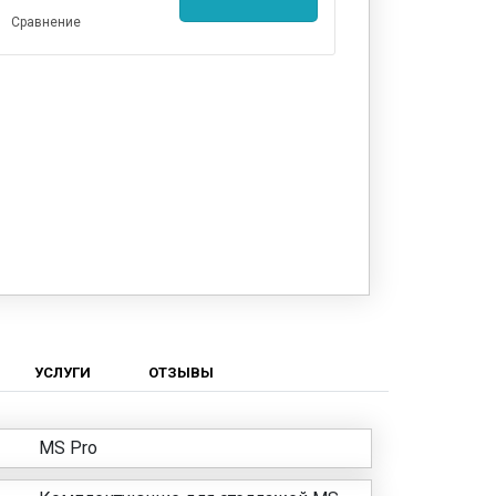
Сравнение
УСЛУГИ
ОТЗЫВЫ
MS Pro