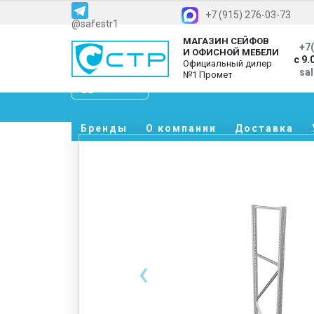
+7 (915) 276-03-73
@safestr1
МАГАЗИН СЕЙФОВ
+7(
И ОФИСНОЙ МЕБЕЛИ
с 9.
Официальный дилер
sa
№1 Промет
Каталог
Бренды
О компании
Доставка
‹