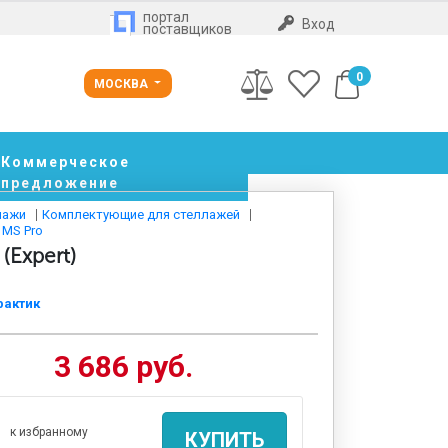
портал
Вход
поставщиков
0
МОСКВА
Коммерческое
предложение
лажи
Комплектующие для стеллажей
 MS Pro
(Expert)
рактик
3 686 руб.
к избранному
КУПИТЬ