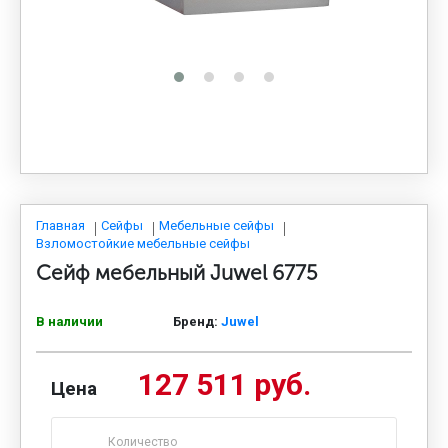
МЕДИЦИНСКАЯ МЕБЕЛЬ
СИСТЕМЫ ХРАНЕНИЯ
ОФИСНАЯ МЕБЕЛЬ
МЕБЕЛЬ ДЛЯ ДОМА
Главная
Сейфы
Мебельные сейфы
Взломостойкие мебельные сейфы
Сейф мебельный Juwel 6775
МЕБЕЛЬ ДЛЯ СТОЛОВЫХ
В наличии
Бренд:
Juwel
СТАЛЬНЫЕ ДВЕРИ
127 511 руб.
Цена
Количество