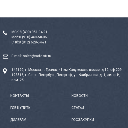
МСК:
8 (499) 951-94-91
Моб:
8 (910) 463-58-06
СПб:
8 (812) 629-54-91
E-mail:
sales@safe-str.ru
142190, г. Москва, г. Троицк, 41 км Калужского шоссе, д.12, оф.209
198516, г. Санкт-Петербург, Петергоф, ул. Фабричная, д. 1, литер И,
пом. 25
КОНТАКТЫ
НОВОСТИ
ГДЕ КУПИТЬ
СТАТЬИ
ДИЛЕРАМ
ГОСЗАКУПКИ