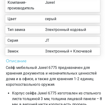
Компания-
Juwel
производитель
Цвет
серый
Тип замка
Электронный кодовый
Серия
JT
Замок
Электронный + Ключевой
Описание
Сейф мебельный Juwel 6775 предназначен для
хранения документов и незначительных ценностей
дома и в офисе, а также для хранения 1-2 единиц
короткоствольного оружия.
Корпус сейфа Juwel 6775 изготовлен из стального
листа толщиной 3 мм, толщина лицевой панели – 8
мм, в верхней части корпуса есть прорезь.