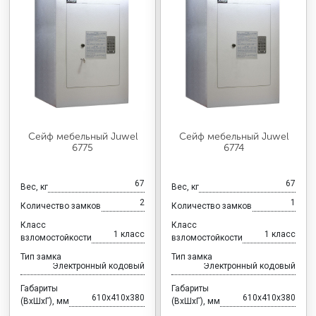
Сейф мебельный Juwel
Сейф мебельный Juwel
6775
6774
67
67
Вес, кг
Вес, кг
2
1
Количество замков
Количество замков
Класс
Класс
1 класс
1 класс
взломостойкости
взломостойкости
Тип замка
Тип замка
Электронный кодовый
Электронный кодовый
Габариты
Габариты
610x410x380
610x410x380
(ВхШхГ), мм
(ВхШхГ), мм