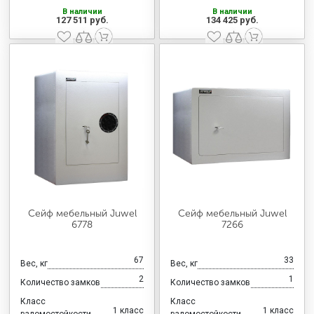
В наличии
В наличии
127 511 руб.
134 425 руб.
Сейф мебельный Juwel
Сейф мебельный Juwel
6778
7266
67
33
Вес, кг
Вес, кг
2
1
Количество замков
Количество замков
Класс
Класс
1 класс
1 класс