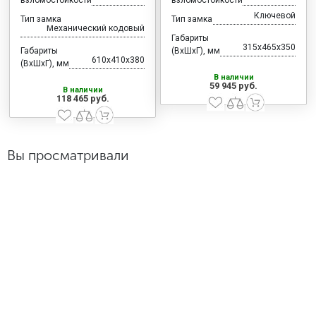
взломостойкости
взломостойкости
Ключевой
Тип замка
Тип замка
Механический кодовый
Габариты
315x465x350
Габариты
(ВхШхГ), мм
610x410x380
(ВхШхГ), мм
В наличии
59 945 руб.
В наличии
118 465 руб.
Вы просматривали