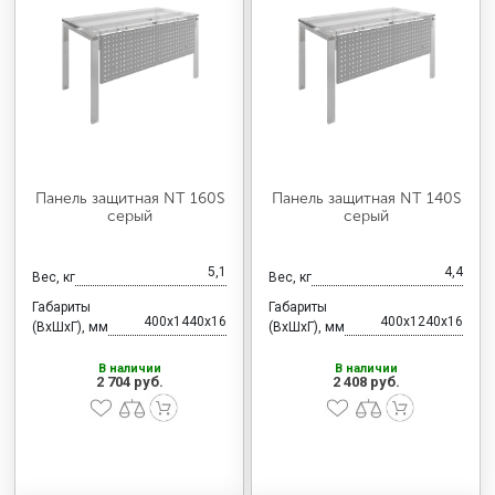
Панель защитная NT 160S
Панель защитная NT 140S
серый
серый
5,1
4,4
Вес, кг
Вес, кг
Габариты
Габариты
400x1440x16
400x1240x16
(ВхШхГ), мм
(ВхШхГ), мм
В наличии
В наличии
2 704 руб.
2 408 руб.