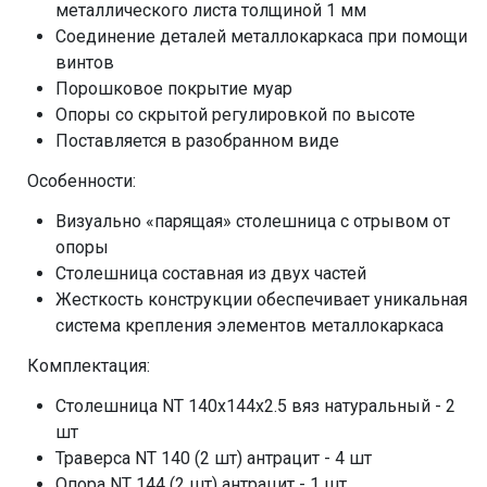
металлического листа толщиной 1 мм
Соединение деталей металлокаркаса при помощи
винтов
Порошковое покрытие муар
Опоры со скрытой регулировкой по высоте
Поставляется в разобранном виде
Особенности:
Визуально «парящая» столешница с отрывом от
опоры
Столешница составная из двух частей
Жесткость конструкции обеспечивает уникальная
система крепления элементов металлокаркаса
Комплектация:
Столешница NT 140х144х2.5 вяз натуральный - 2
шт
Траверса NT 140 (2 шт) антрацит - 4 шт
Опора NT 144 (2 шт) антрацит - 1 шт