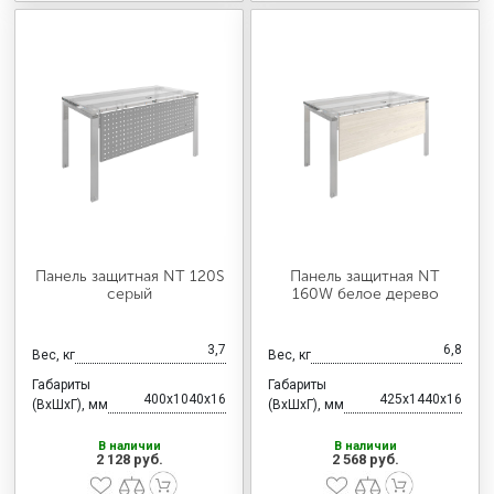
Панель защитная NT 120S
Панель защитная NT
серый
160W белое дерево
3,7
6,8
Вес, кг
Вес, кг
Габариты
Габариты
400x1040x16
425x1440x16
(ВхШхГ), мм
(ВхШхГ), мм
В наличии
В наличии
2 128 руб.
2 568 руб.