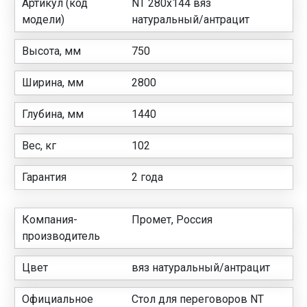
Артикул (код
NT 280х144 вяз
модели)
натуральный/антрацит
Высота, мм
750
Ширина, мм
2800
Глубина, мм
1440
Вес, кг
102
Гарантия
2 года
Компания-
Промет, Россия
производитель
Цвет
вяз натуральный/антрацит
Официальное
Стол для переговоров NT