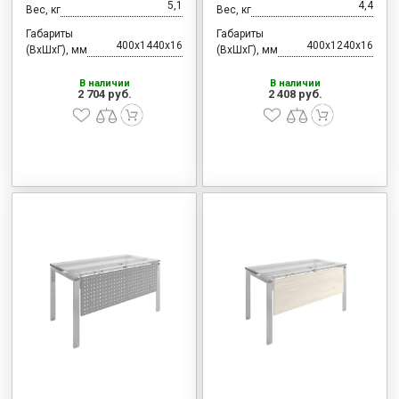
5,1
4,4
Вес, кг
Вес, кг
Габариты
Габариты
400x1440x16
400x1240x16
(ВхШхГ), мм
(ВхШхГ), мм
В наличии
В наличии
2 704 руб.
2 408 руб.