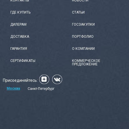
КОНТАКТЫ
НОВОСТИ
ГДЕ КУПИТЬ
СТАТЬИ
ДИЛЕРАМ
ГОСЗАКУПКИ
ДОСТАВКА
ПОРТФОЛИО
ГАРАНТИЯ
О КОМПАНИИ
СЕРТИФИКАТЫ
КОММЕРЧЕСКОЕ
ПРЕДЛОЖЕНИЕ
Присоединяйтесь:
Москва
Санкт-Петербург