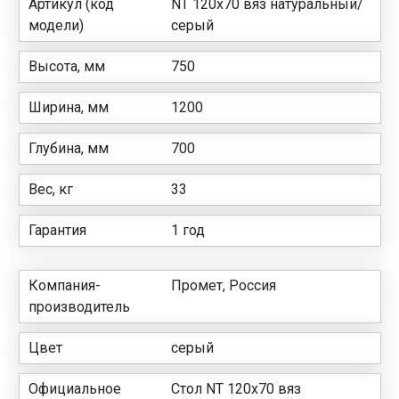
Артикул (код
NT 120x70 вяз натуральный/
модели)
серый
Высота, мм
750
Ширина, мм
1200
Глубина, мм
700
Вес, кг
33
Гарантия
1 год
Компания-
Промет, Россия
производитель
Цвет
серый
Официальное
Стол NT 120x70 вяз