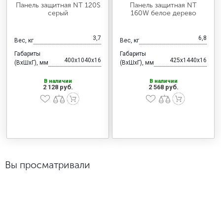
Панель защитная NT 120S
Панель защитная NT
серый
160W белое дерево
3,7
6,8
Вес, кг
Вес, кг
Габариты
Габариты
400x1040x16
425x1440x16
(ВхШхГ), мм
(ВхШхГ), мм
В наличии
В наличии
2 128 руб.
2 568 руб.
Вы просматривали