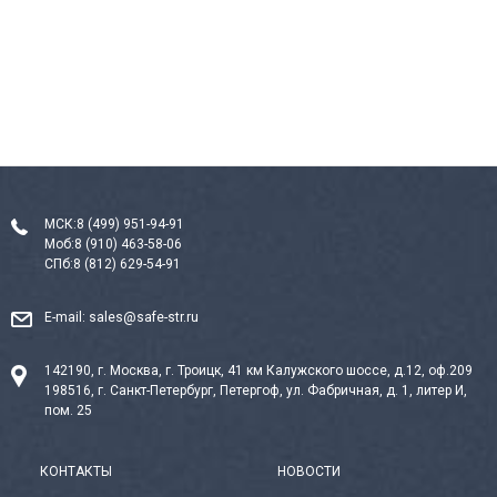
МСК:
8 (499) 951-94-91
Моб:
8 (910) 463-58-06
СПб:
8 (812) 629-54-91
E-mail:
sales@safe-str.ru
142190, г. Москва, г. Троицк, 41 км Калужского шоссе, д.12, оф.209
198516, г. Санкт-Петербург, Петергоф, ул. Фабричная, д. 1, литер И,
пом. 25
КОНТАКТЫ
НОВОСТИ