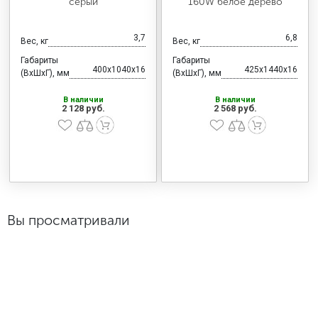
серый
160W белое дерево
3,7
6,8
Вес, кг
Вес, кг
Габариты
Габариты
400x1040x16
425x1440x16
(ВхШхГ), мм
(ВхШхГ), мм
В наличии
В наличии
2 128 руб.
2 568 руб.
Вы просматривали