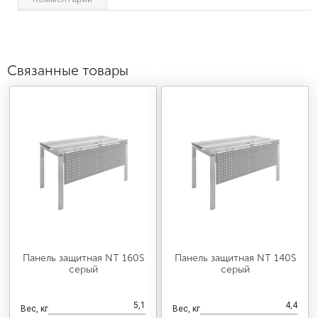
Связанные товары
Панель защитная NT 160S
Панель защитная NT 140S
серый
серый
5,1
4,4
Вес, кг
Вес, кг