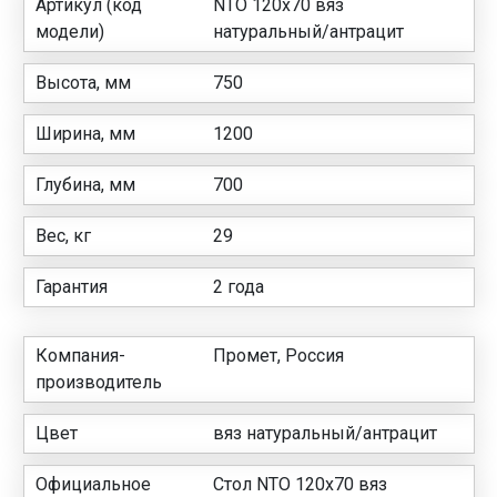
Артикул (код
NTO 120x70 вяз
модели)
натуральный/антрацит
Высота, мм
750
Ширина, мм
1200
Глубина, мм
700
Вес, кг
29
Гарантия
2 года
Компания-
Промет, Россия
производитель
Цвет
вяз натуральный/антрацит
Официальное
Стол NTO 120x70 вяз