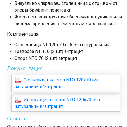
Визуально «парящая» столешница с отрывом от
опоры брифинг-приставки
Жесткость конструкции обеспечивает уникальная
система крепления элементов металлокаркаса
Комплектация:
Столешница NT 120х70х2.5 вяз натуральный
Траверса NT 120 (2 шт) антрацит
Опора NTO 70 (2 шт) антрацит
Документация
Сертификат на стол NTO 120x70 вяз
натуральный/антрацит
Инструкция на стол NTO 120x70 вяз
натуральный/антрацит
Оплата
Оплата может быть произведена наличными курьеру