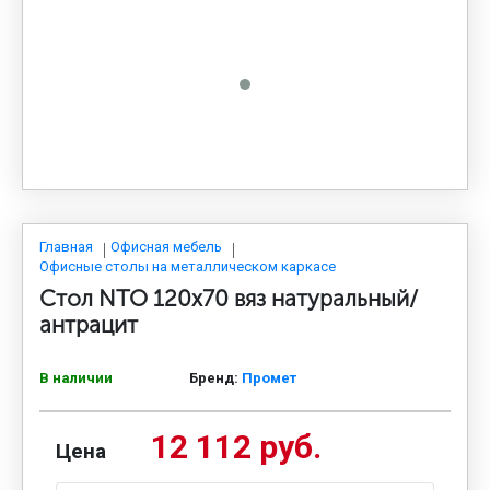
МЕДИЦИНСКАЯ МЕБЕЛЬ
СИСТЕМЫ ХРАНЕНИЯ
ОФИСНАЯ МЕБЕЛЬ
МЕБЕЛЬ ДЛЯ ДОМА
Главная
Офисная мебель
Офисные столы на металлическом каркасе
Стол NTO 120x70 вяз натуральный/
МЕБЕЛЬ ДЛЯ СТОЛОВЫХ
антрацит
В наличии
Бренд:
Промет
СТАЛЬНЫЕ ДВЕРИ
12 112 руб.
Цена