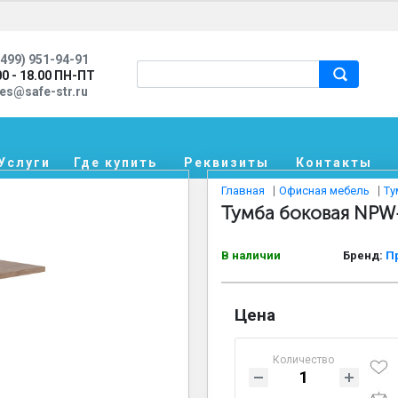
499) 951-94-91
00 - 18.00 ПН-ПТ
les@safe-str.ru
Услуги
Где купить
Реквизиты
Контакты
Главная
Офисная мебель
Ту
Тумба боковая NPW
В наличии
Бренд:
П
Цена
Количество