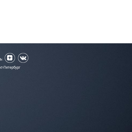
ь:
кт-Петербург