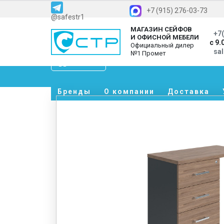
+7 (915) 276-03-73
@safestr1
МАГАЗИН СЕЙФОВ
+7(
И ОФИСНОЙ МЕБЕЛИ
с 9.
Официальный дилер
sa
№1 Промет
Каталог
Бренды
О компании
Доставка