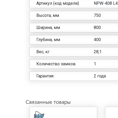
Артикул (код модели)
NPW-408 L4
Высота, мм
750
Ширина, мм
800
Глубина, мм
400
Вес, кг
28,1
Количество замков
1
Гарантия
2 года
Связанные товары