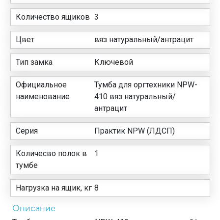
Количество ящиков
3
Цвет
вяз натуральный/антрацит
Тип замка
Ключевой
Официальное
Тумба для оргтехники NPW-
наименование
410 вяз натуральный/
антрацит
Серия
Практик NPW (ЛДСП)
Количесво полок в
1
тумбе
Нагрузка на ящик, кг
8
Описание