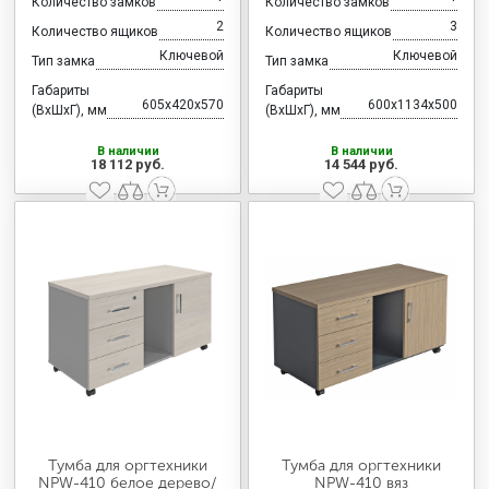
Количество замков
Количество замков
2
3
Количество ящиков
Количество ящиков
Ключевой
Ключевой
Тип замка
Тип замка
Габариты
Габариты
605x420x570
600x1134x500
(ВхШхГ), мм
(ВхШхГ), мм
В наличии
В наличии
18 112 руб.
14 544 руб.
Тумба для оргтехники
Тумба для оргтехники
NPW-410 белое дерево/
NPW-410 вяз