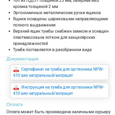
Топ из ЛДСП толщиной 25 мм, лазерная ABS
кромка толщиной 2 мм
Эргономичные металлические ручки ящиков
Ящики оснащены шариковыми направляющими
полного выдвижения
Верхний ящик тумбы снабжен замком и оснащен
пластмассовым лотком для канцелярских
принадлежностей
Тумба поставляется в разобранном виде
Документация
Сертификат на тумба для оргтехники NPW-
410 вяз натуральный/антрацит
Инструкция на тумба для оргтехники NPW-
410 вяз натуральный/антрацит
Оплата
Оплата может быть произведена наличными курьеру