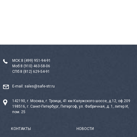
МСК:
8 (499) 951-94-91
Моб:
8 (910) 463-58-06
СПб:
8 (812) 629-54-91
E-mail:
sales@safe-str.ru
142190, г. Москва, г. Троицк, 41 км Калужского шоссе, д.12, оф.209
198516, г. Санкт-Петербург, Петергоф, ул. Фабричная, д. 1, литер И,
пом. 25
КОНТАКТЫ
НОВОСТИ