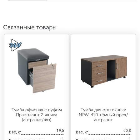
Связанные товары
Тумба офисная с пуфом
Тумба для оргтехники
Практикант 2 ящика
NPW-410 тёмный орех/
(антрацит/вяз)
антрацит
19,5
50,3
Вес, кг
Вес, кг
1
1