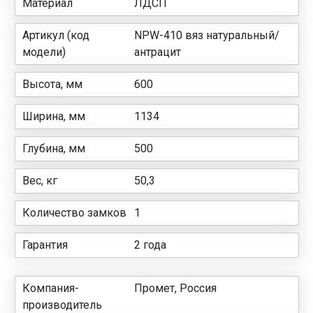
Материал
ЛДСП
Артикул (код
NPW-410 вяз натуральный/
модели)
антрацит
Высота, мм
600
Ширина, мм
1134
Глубина, мм
500
Вес, кг
50,3
Количество замков
1
Гарантия
2 года
Компания-
Промет, Россия
производитель