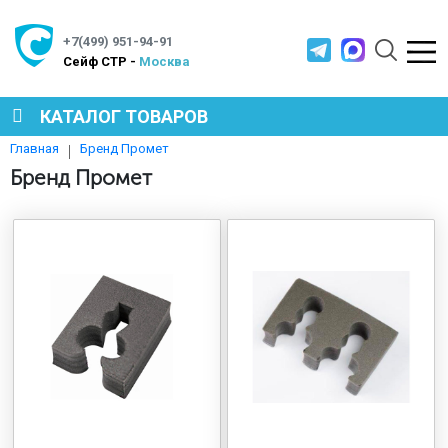
+7(499) 951-94-91
Cейф СТР -
Москва
КАТАЛОГ ТОВАРОВ
Бренд Промет
Главная
СЕЙФЫ
Бренд Промет
МЕТАЛЛИЧЕСКАЯ МЕБЕЛЬ
МЕТАЛЛИЧЕСКИЕ СТЕЛЛАЖИ
ПРОИЗВОДСТВЕННАЯ МЕБЕЛЬ