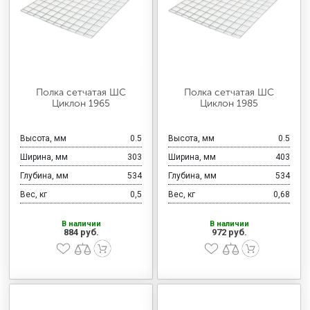
Полка сетчатая ШС
Полка сетчатая ШС
Циклон 1965
Циклон 1985
Высота, мм
0.5
Высота, мм
0.5
Ширина, мм
303
Ширина, мм
403
Глубина, мм
534
Глубина, мм
534
Вес, кг
0,5
Вес, кг
0,68
В наличии
В наличии
884 руб.
972 руб.