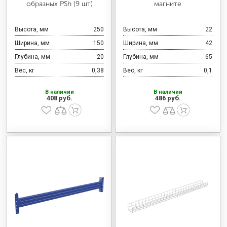
образных PSh (9 шт)
магните
Высота, мм
250
Высота, мм
22
Ширина, мм
150
Ширина, мм
42
Глубина, мм
20
Глубина, мм
65
Вес, кг
0,38
Вес, кг
0,1
В наличии
В наличии
408 руб.
486 руб.