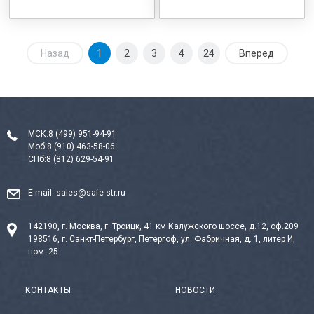
Назад
1
2
3
4
24
Вперед
МСК:
8 (499) 951-94-91
Моб:
8 (910) 463-58-06
СПб:
8 (812) 629-54-91
E-mail:
sales@safe-str.ru
142190, г. Москва, г. Троицк, 41 км Калужского шоссе, д.12, оф.209
198516, г. Санкт-Петербург, Петергоф, ул. Фабричная, д. 1, литер И,
пом. 25
КОНТАКТЫ
НОВОСТИ