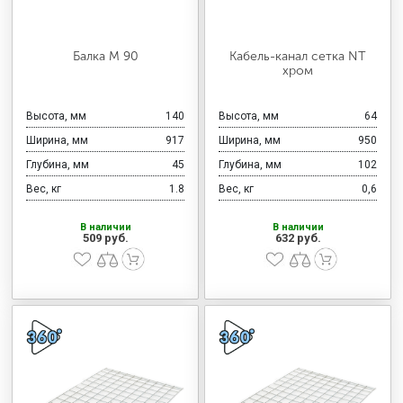
Балка M 90
Кабель-канал сетка NT
хром
Высота, мм
140
Высота, мм
64
Ширина, мм
917
Ширина, мм
950
Глубина, мм
45
Глубина, мм
102
Вес, кг
1.8
Вес, кг
0,6
В наличии
В наличии
509 руб.
632 руб.