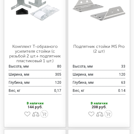
Комплект T-образного
Подпятник стойки MS Pro
усилителя стойки (с
(2 шт)
резьбой 2 шт.+ подпятник
пластиковый 1 шт.)
Высота, мм
80
Высота, мм
33
Ширина, мм
305
Ширина, мм
120
Глубина, мм
120
Глубина, мм
63
Вес, кг
0,17
Вес, кг
0.14
В наличии
В наличии
144 руб.
208 руб.