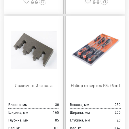
Ложемент 3 ствола
Набор отверток PSs (6шт)
Высота, мм
30
Высота, мм
250
Ширина, мм
165
Ширина, мм
200
Глубина, мм
85
Глубина, мм
20
Вес, кг
0,1
Вес, кг
0,42