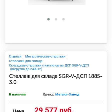
МЕДИЦИНСКАЯ МЕБЕЛЬ
СИСТЕМЫ ХРАНЕНИЯ
ОФИСНАЯ МЕБЕЛЬ
МЕБЕЛЬ ДЛЯ ДОМА
Главная
Металлические стеллажи
Стеллажи для склада
Складские стеллажи с настилом из ДСП SGR-V-ДСП
(нагрузка до 2400 кг)
МЕБЕЛЬ ДЛЯ СТОЛОВЫХ
Стеллаж для склада SGR-V-ДСП 1885-
3.0
СТАЛЬНЫЕ ДВЕРИ
В наличии
Бренд:
Металл-Завод
29 577 руб.
Цена