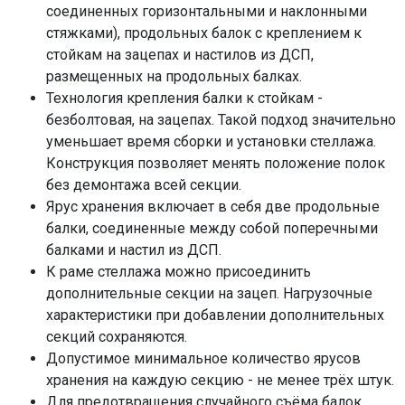
соединенных горизонтальными и наклонными
стяжками), продольных балок с креплением к
стойкам на зацепах и настилов из ДСП,
размещенных на продольных балках.
Технология крепления балки к стойкам -
безболтовая, на зацепах. Такой подход значительно
уменьшает время сборки и установки стеллажа.
Конструкция позволяет менять положение полок
без демонтажа всей секции.
Ярус хранения включает в себя две продольные
балки, соединенные между собой поперечными
балками и настил из ДСП.
К раме стеллажа можно присоединить
дополнительные секции на зацеп. Нагрузочные
характеристики при добавлении дополнительных
секций сохраняются.
Допустимое минимальное количество ярусов
хранения на каждую секцию - не менее трёх штук.
Для предотвращения случайного съёма балок