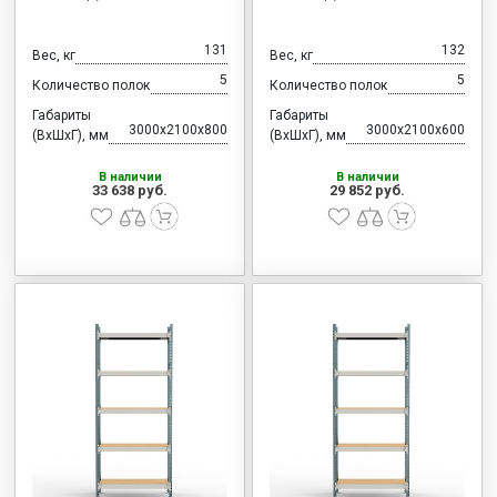
131
132
Вес, кг
Вес, кг
5
5
Количество полок
Количество полок
Габариты
Габариты
3000x2100x800
3000x2100x600
(ВхШхГ), мм
(ВхШхГ), мм
В наличии
В наличии
33 638 руб.
29 852 руб.