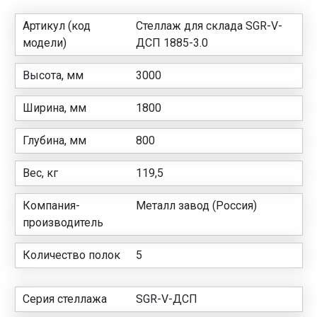
Артикул (код
Стеллаж для склада SGR-V-
модели)
ДСП 1885-3.0
Высота, мм
3000
Ширина, мм
1800
Глубина, мм
800
Вес, кг
119,5
Компания-
Металл завод (Россия)
производитель
Количество полок
5
Серия стеллажа
SGR-V-ДСП